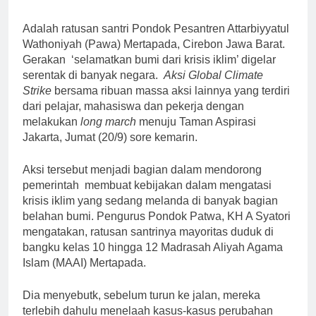
Adalah ratusan santri Pondok Pesantren Attarbiyyatul
Wathoniyah (Pawa) Mertapada, Cirebon Jawa Barat.
Gerakan ‘selamatkan bumi dari krisis iklim’ digelar
serentak di banyak negara.
Aksi Global Climate
Strike
bersama ribuan massa aksi lainnya yang terdiri
dari pelajar, mahasiswa dan pekerja dengan
melakukan
long march
menuju Taman Aspirasi
Jakarta, Jumat (20/9) sore kemarin.
Aksi tersebut menjadi bagian dalam mendorong
pemerintah membuat kebijakan dalam mengatasi
krisis iklim yang sedang melanda di banyak bagian
belahan bumi. Pengurus Pondok Patwa, KH A Syatori
mengatakan, ratusan santrinya mayoritas duduk di
bangku kelas 10 hingga 12 Madrasah Aliyah Agama
Islam (MAAI) Mertapada.
Dia menyebutk, sebelum turun ke jalan, mereka
terlebih dahulu menelaah kasus-kasus perubahan