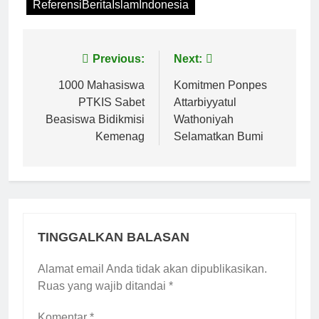
ReferensiBeritaIslamIndonesia
Navigasi
Previous:
Next:
pos
1000 Mahasiswa
Komitmen Ponpes
PTKIS Sabet
Attarbiyyatul
Beasiswa Bidikmisi
Wathoniyah
Kemenag
Selamatkan Bumi
TINGGALKAN BALASAN
Alamat email Anda tidak akan dipublikasikan.
Ruas yang wajib ditandai
*
Komentar
*