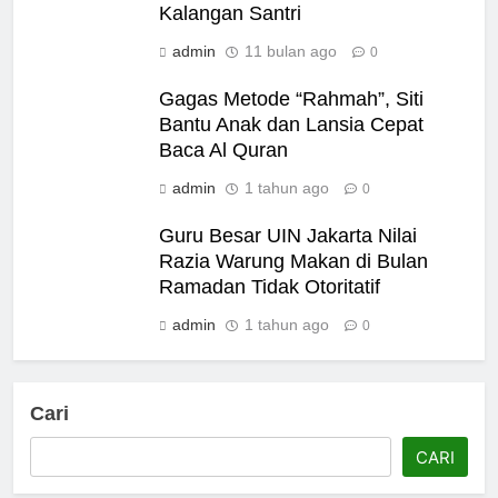
Kalangan Santri
admin
11 bulan ago
0
Gagas Metode “Rahmah”, Siti
Bantu Anak dan Lansia Cepat
Baca Al Quran
admin
1 tahun ago
0
Guru Besar UIN Jakarta Nilai
Razia Warung Makan di Bulan
Ramadan Tidak Otoritatif
admin
1 tahun ago
0
Cari
CARI