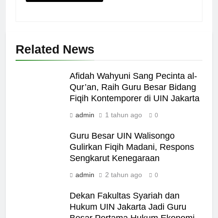
Related News
Afidah Wahyuni Sang Pecinta al-
Qur’an, Raih Guru Besar Bidang
Fiqih Kontemporer di UIN Jakarta
admin
1 tahun ago
0
Guru Besar UIN Walisongo
Gulirkan Fiqih Madani, Respons
Sengkarut Kenegaraan
admin
2 tahun ago
0
Dekan Fakultas Syariah dan
Hukum UIN Jakarta Jadi Guru
Besar Pertama Hukum Ekonomi