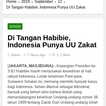
Home
2019
September
12
Di Tangan Habibie, Indonesia Punya UU Zakat
SOSOK
Di Tangan Habibie,
Indonesia Punya UU Zakat
0
Admin
7 Tahun Ago
2 Mins
[
JAKARTA, MASJIDUNA]
—Kepergian Presiden ke-
3 BJ Habibie masih menyisakan kesedihan di hati
rakyat Indonesia. Lelaki kelahiran Pare-pare,
Sulawesi Selatan ini, memang memiliki banyak karya
bagi Indonesia. Selain dikenal sebagai teknokrat,
banyak yang belum tahu bahwa dialah yang
menandatangani kelahiran Undang-undang nomor 38
tahun 1999 tentang Zakat. Dari Undang-undang inilah