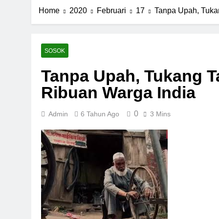
Home
2020
Februari
17
Tanpa Upah, Tuka
SOSOK
Tanpa Upah, Tukang T
Ribuan Warga India
0
Admin
6 Tahun Ago
3 Mins