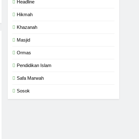
Headline
Hikmah
Khazanah
Masjid
Ormas
Pendidikan Islam
Safa Marwah
Sosok