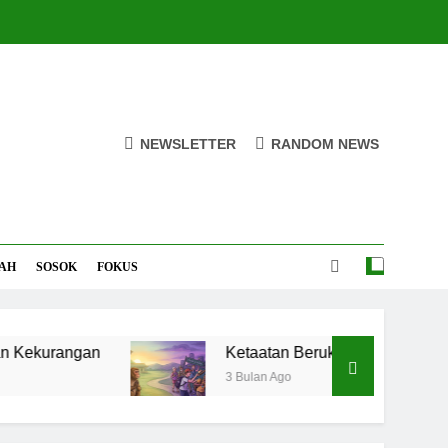
NEWSLETTER
RANDOM NEWS
AH
SOSOK
FOKUS
ngan
Ketaatan Beruk dan Kenakalan Manusia
3 Bulan Ago