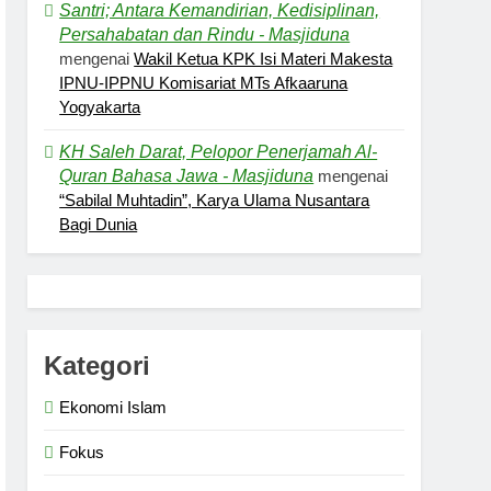
Santri; Antara Kemandirian, Kedisiplinan,
Persahabatan dan Rindu - Masjiduna
mengenai
Wakil Ketua KPK Isi Materi Makesta
IPNU-IPPNU Komisariat MTs Afkaaruna
Yogyakarta
KH Saleh Darat, Pelopor Penerjamah Al-
Quran Bahasa Jawa - Masjiduna
mengenai
“Sabilal Muhtadin”, Karya Ulama Nusantara
Bagi Dunia
Kategori
Ekonomi Islam
Fokus