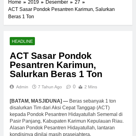
Home
2019
Desember
27
ACT Sasar Pondok Pesantren Karimun, Salurkan
Beras 1 Ton
HEADLINE
ACT Sasar Pondok
Pesantren Karimun,
Salurkan Beras 1 Ton
0
Admin
7 Tahun Ago
2 Mins
[BATAM, MASJIDUNA] —
Beras sebanyak 1 ton
disalurkan Tim dari Aksi Cepat Tanggap (ACT)
kepada Pondok Pesantren Hidayatullah Sememal di
Pasir Panjang, Kabupaten Karimun Kepulauan Riau.
Alasan Pondok Pesantren Hidayatullah, lantaran
kondisinya dinilai masih prasejahtera.