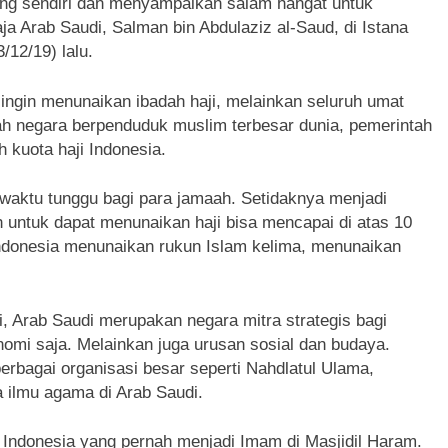
ng sendiri dan menyampaikan salam hangat untuk
a Arab Saudi, Salman bin Abdulaziz al-Saud, di Istana
12/19) lalu.
 ingin menunaikan ibadah haji, melainkan seluruh umat
h negara berpenduduk muslim terbesar dunia, pemerintah
kuota haji Indonesia.
aktu tunggu bagi para jamaah. Setidaknya menjadi
 untuk dapat menunaikan haji bisa mencapai di atas 10
ndonesia menunaikan rukun Islam kelima, menunaikan
, Arab Saudi merupakan negara mitra strategis bagi
onomi saja. Melainkan juga urusan sosial dan budaya.
erbagai organisasi besar seperti Nahdlatul Ulama,
 ilmu agama di Arab Saudi.
 Indonesia yang pernah menjadi Imam di Masjidil Haram.