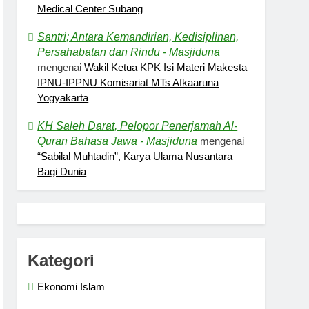
Medical Center Subang
Santri; Antara Kemandirian, Kedisiplinan,
Persahabatan dan Rindu - Masjiduna
mengenai
Wakil Ketua KPK Isi Materi Makesta
IPNU-IPPNU Komisariat MTs Afkaaruna
Yogyakarta
KH Saleh Darat, Pelopor Penerjamah Al-
Quran Bahasa Jawa - Masjiduna
mengenai
“Sabilal Muhtadin”, Karya Ulama Nusantara
Bagi Dunia
Kategori
Ekonomi Islam