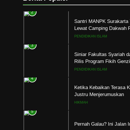
Santri MANPK Surakarta 
Lewat Camping Dakwah 
PENDIDIKAN ISLAM
3
Siniar Fakultas Syariah 
Rilis Program Fikih Gen
PENDIDIKAN ISLAM
4
Ketika Kebaikan Terasa K
Justru Menjerumuskan
HIKMAH
5
Pernah Galau? Ini Jalan 
HIKMAH
6