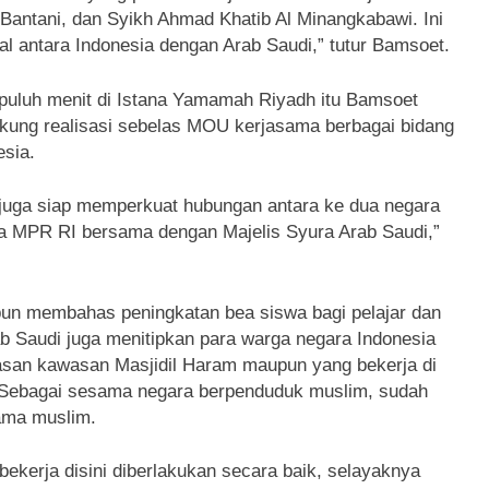
Bantani, dan Syikh Ahmad Khatib Al Minangkabawi. Ini
 antara Indonesia dengan Arab Saudi,” tutur Bamsoet.
puluh menit di Istana Yamamah Riyadh itu Bamsoet
ung realisasi sebelas MOU kerjasama berbagai bidang
esia.
juga siap memperkuat hubungan antara ke dua negara
a MPR RI bersama dengan Majelis Syura Arab Saudi,”
 pun membahas peningkatan bea siswa bagi pelajar dan
b Saudi juga menitipkan para warga negara Indonesia
luasan kawasan Masjidil Haram maupun yang bekerja di
a. Sebagai sesama negara berpenduduk muslim, sudah
ama muslim.
kerja disini diberlakukan secara baik, selayaknya