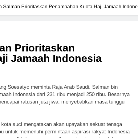
a Salman Prioritaskan Penambahan Kuota Haji Jamaah Indone
an Prioritaskan
ji Jamaah Indonesia
g Soesatyo meminta Raja Arab Saudi, Salman bin
maah Indonesia dari 231 ribu menjadi 250 ribu. Besarnya
encapai ratusan juta jiwa, menyebabkan masa tunggu
a kota suci mengatakan akan upayakan sekuat tenaga
ibu untuk memenuhi permintaan aspirasi rakyat Indonesia