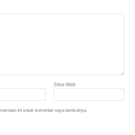
Situs Web
Indah Tuhan
ramban ini untuk komentar saya berikutnya.