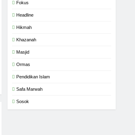
Fokus
Headline
Hikmah
Khazanah
Masjid
Ormas
Pendidikan Islam
Safa Marwah
Sosok