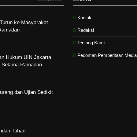
Turun ke Masyarakat
Ramadan
Kontak
Redaksi
dan Hukum UIN Jakarta
Tentang Kami
zi Selama Ramadan
Pedoman Pemberitaan Media 
urang dan Ujian Sedikit
Indah Tuhan