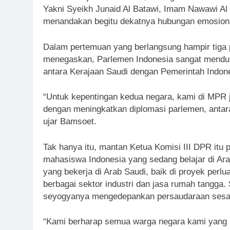
Yakni Syeikh Junaid Al Batawi, Imam Nawawi Al 
menandakan begitu dekatnya hubungan emosional
Dalam pertemuan yang berlangsung hampir tiga 
menegaskan, Parlemen Indonesia sangat menduk
antara Kerajaan Saudi dengan Pemerintah Indon
“Untuk kepentingan kedua negara, kami di MPR 
dengan meningkatkan diplomasi parlemen, antar
ujar Bamsoet.
Tak hanya itu, mantan Ketua Komisi III DPR itu
mahasiswa Indonesia yang sedang belajar di Ara
yang bekerja di Arab Saudi, baik di proyek per
berbagai sektor industri dan jasa rumah tangg
seyogyanya mengedepankan persaudaraan ses
“Kami berharap semua warga negara kami yang be