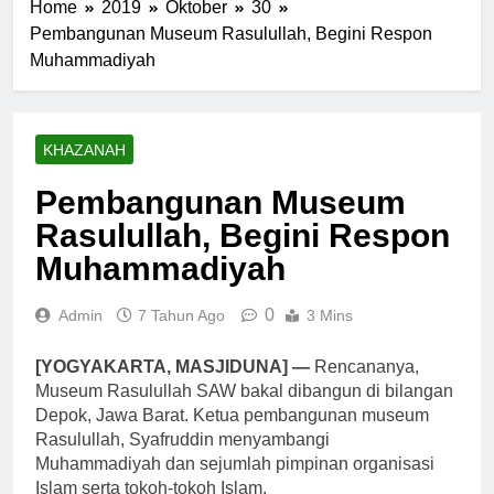
Home
2019
Oktober
30
Pembangunan Museum Rasulullah, Begini Respon
Muhammadiyah
KHAZANAH
Pembangunan Museum
Rasulullah, Begini Respon
Muhammadiyah
0
Admin
7 Tahun Ago
3 Mins
[YOGYAKARTA, MASJIDUNA] —
Rencananya,
Museum Rasulullah SAW bakal dibangun di bilangan
Depok, Jawa Barat. Ketua pembangunan museum
Rasulullah, Syafruddin menyambangi
Muhammadiyah dan sejumlah pimpinan organisasi
Islam serta tokoh-tokoh Islam.