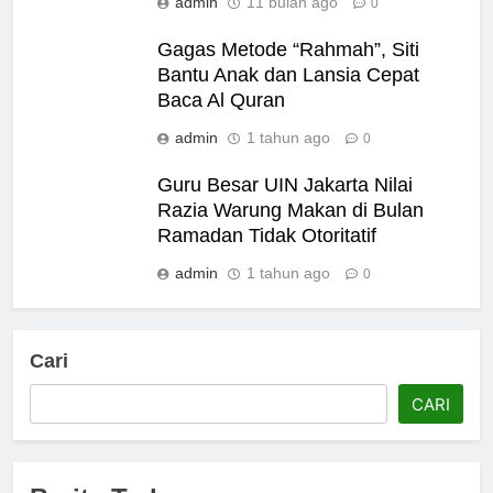
admin
11 bulan ago
0
Gagas Metode “Rahmah”, Siti
Bantu Anak dan Lansia Cepat
Baca Al Quran
admin
1 tahun ago
0
Guru Besar UIN Jakarta Nilai
Razia Warung Makan di Bulan
Ramadan Tidak Otoritatif
admin
1 tahun ago
0
Cari
CARI