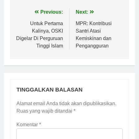
Navigasi
Previous:
Next:
pos
Untuk Pertama
MPR: Kontribusi
Kalinya, OSKI
Santri Atasi
Digelar Di Perguruan
Kemiskinan dan
Tinggi Islam
Pengangguran
TINGGALKAN BALASAN
Alamat email Anda tidak akan dipublikasikan.
Ruas yang wajib ditandai
*
Komentar
*