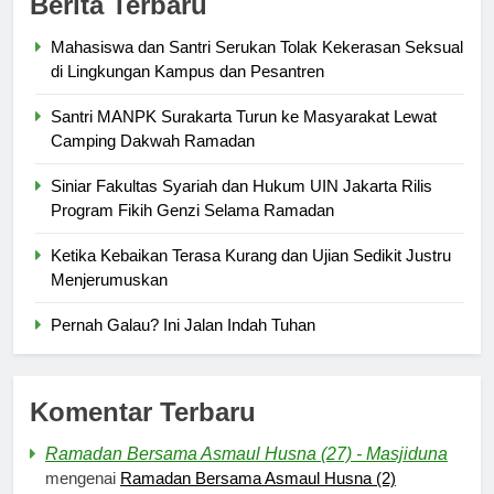
Berita Terbaru
Mahasiswa dan Santri Serukan Tolak Kekerasan Seksual
di Lingkungan Kampus dan Pesantren
Santri MANPK Surakarta Turun ke Masyarakat Lewat
Camping Dakwah Ramadan
Siniar Fakultas Syariah dan Hukum UIN Jakarta Rilis
Program Fikih Genzi Selama Ramadan
Ketika Kebaikan Terasa Kurang dan Ujian Sedikit Justru
Menjerumuskan
Pernah Galau? Ini Jalan Indah Tuhan
Komentar Terbaru
Ramadan Bersama Asmaul Husna (27) - Masjiduna
mengenai
Ramadan Bersama Asmaul Husna (2)