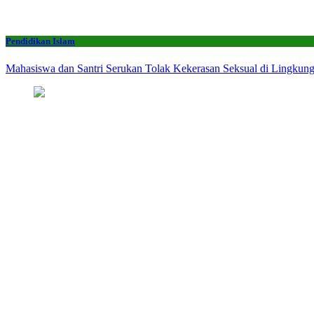
Pendidikan Islam
Mahasiswa dan Santri Serukan Tolak Kekerasan Seksual di Lingkun