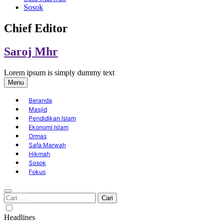
Sosok
Chief Editor
Saroj Mhr
Lorem ipsum is simply dummy text
Menu
Beranda
Masjid
Pendidikan Islam
Ekonomi Islam
Ormas
Safa Marwah
Hikmah
Sosok
Fokus
Cari
untuk:
Headlines