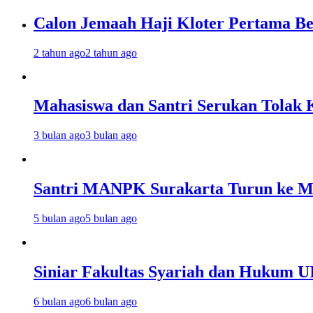
Calon Jemaah Haji Kloter Pertama Be
2 tahun ago
2 tahun ago
Mahasiswa dan Santri Serukan Tolak 
3 bulan ago
3 bulan ago
Santri MANPK Surakarta Turun ke 
5 bulan ago
5 bulan ago
Siniar Fakultas Syariah dan Hukum U
6 bulan ago
6 bulan ago