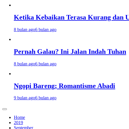
Ketika Kebaikan Terasa Kurang dan U
8 bulan ago
6 bulan ago
Pernah Galau? Ini Jalan Indah Tuhan
8 bulan ago
6 bulan ago
Ngopi Bareng; Romantisme Abadi
9 bulan ago
6 bulan ago
Home
2019
September