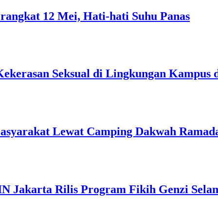
rangkat 12 Mei, Hati-hati Suhu Panas
Kekerasan Seksual di Lingkungan Kampus 
Masyarakat Lewat Camping Dakwah Ramad
IN Jakarta Rilis Program Fikih Genzi Se