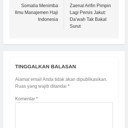
pos
Somalia Menimba
Zaenal Arifin Pimpin
Ilmu Manajemen Haji
Lagi Persis Jakut:
Indonesia
Da’wah Tak Bakal
Surut
TINGGALKAN BALASAN
Alamat email Anda tidak akan dipublikasikan.
Ruas yang wajib ditandai
*
Komentar
*