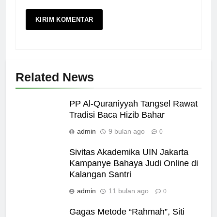
Related News
PP Al-Quraniyyah Tangsel Rawat
Tradisi Baca Hizib Bahar
admin
9 bulan ago
0
Sivitas Akademika UIN Jakarta
Kampanye Bahaya Judi Online di
Kalangan Santri
admin
11 bulan ago
0
Gagas Metode “Rahmah”, Siti