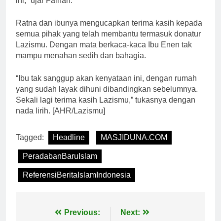
ini,” ujar Falhan.
Ratna dan ibunya mengucapkan terima kasih kepada
semua pihak yang telah membantu termasuk donatur
Lazismu. Dengan mata berkaca-kaca Ibu Enen tak
mampu menahan sedih dan bahagia.
“Ibu tak sanggup akan kenyataan ini, dengan rumah
yang sudah layak dihuni dibandingkan sebelumnya.
Sekali lagi terima kasih Lazismu,” tukasnya dengan
nada lirih. [AHR/Lazismu]
Tagged:
Headline
MASJIDUNA.COM
PeradabanBaruIslam
ReferensiBeritaIslamIndonesia
Navigasi
Previous:
Next: