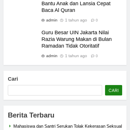
Bantu Anak dan Lansia Cepat
Baca Al Quran
admin
1 tahun ago
0
Guru Besar UIN Jakarta Nilai
Razia Warung Makan di Bulan
Ramadan Tidak Otoritatif
admin
1 tahun ago
0
Cari
CARI
Berita Terbaru
Mahasiswa dan Santri Serukan Tolak Kekerasan Seksual