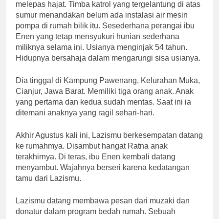
melepas hajat. Timba katrol yang tergelantung di atas
sumur menandakan belum ada instalasi air mesin
pompa di rumah bilik itu. Sesederhana perangai ibu
Enen yang tetap mensyukuri hunian sederhana
miliknya selama ini. Usianya menginjak 54 tahun.
Hidupnya bersahaja dalam mengarungi sisa usianya.
Dia tinggal di Kampung Pawenang, Kelurahan Muka,
Cianjur, Jawa Barat. Memiliki tiga orang anak. Anak
yang pertama dan kedua sudah mentas. Saat ini ia
ditemani anaknya yang ragil sehari-hari.
Akhir Agustus kali ini, Lazismu berkesempatan datang
ke rumahmya. Disambut hangat Ratna anak
terakhirnya. Di teras, ibu Enen kembali datang
menyambut. Wajahnya berseri karena kedatangan
tamu dari Lazismu.
Lazismu datang membawa pesan dari muzaki dan
donatur dalam program bedah rumah. Sebuah