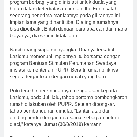
program berbagi yang diinisiasi untuk duafa yang
hidup dalam keterbatasan hunian. Ibu Enen salah
seeorang penerima manfaatnya pada gilirannya ini.
Impian lama yang dinanti tiba. Dia ingin rumahnya
bisa diperbaiki. Entah dengan cara apa dan dari mana
biayanya, dia sendiri tidak tahu.
Nasib orang siapa menyangka. Doanya terkabul.
Lazismu memenuhi impiannya itu bersama dengan
program Bantuan Stimulan Perumahan Swadaya,
inisiasi kementerian PUPR. Berarti rumah biliknya
segera tergantikan dengan rumah yang baru.
Putri terakhir perempuannya mengatakan kepada
Lazismu, pada Juli lalu, tahap pertama pembongkaran
rumah dilakukan oleh PUPR. Setelah dibongkar,
tahap pembangunan dimulai. “Lantai, atap dan
dinding berdiri dengan dua kamar,sebagian belum
diaci,” katanya, Jumat (30/8/2019) kemarin.