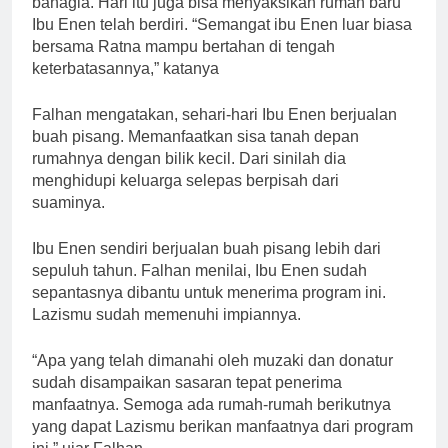
bahagia. Hari itu juga bisa menyaksikan rumah baru
Ibu Enen telah berdiri. “Semangat ibu Enen luar biasa
bersama Ratna mampu bertahan di tengah
keterbatasannya,” katanya
Falhan mengatakan, sehari-hari Ibu Enen berjualan
buah pisang. Memanfaatkan sisa tanah depan
rumahnya dengan bilik kecil. Dari sinilah dia
menghidupi keluarga selepas berpisah dari
suaminya.
Ibu Enen sendiri berjualan buah pisang lebih dari
sepuluh tahun. Falhan menilai, Ibu Enen sudah
sepantasnya dibantu untuk menerima program ini.
Lazismu sudah memenuhi impiannya.
“Apa yang telah dimanahi oleh muzaki dan donatur
sudah disampaikan sasaran tepat penerima
manfaatnya. Semoga ada rumah-rumah berikutnya
yang dapat Lazismu berikan manfaatnya dari program