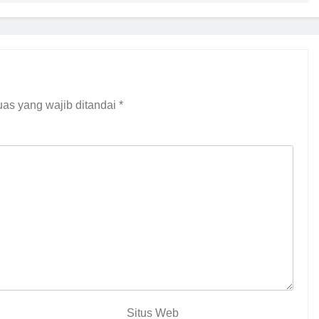
as yang wajib ditandai
*
Situs Web