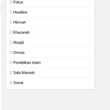
Fokus
Headline
Hikmah
Khazanah
Masjid
Ormas
Pendidikan Islam
Safa Marwah
Sosok