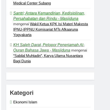
Medical Center Subang
Santri; Antara Kemandirian, Kedisiplinan,
Persahabatan dan Rindu - Masjiduna
mengenai
Wakil Ketua KPK Isi Materi Makesta
IPNU-IPPNU Komisariat MTs Afkaaruna
Yogyakarta
KH Saleh Darat, Pelopor Penerjamah Al-
Quran Bahasa Jawa - Masjiduna
mengenai
“Sabilal Muhtadin”, Karya Ulama Nusantara
Bagi Dunia
Kategori
Ekonomi Islam