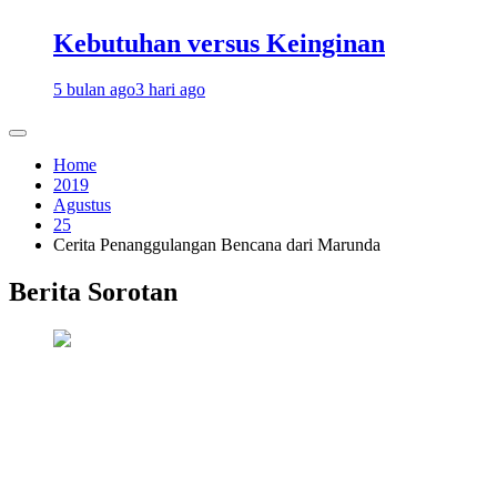
Kebutuhan versus Keinginan
5 bulan ago
3 hari ago
Home
2019
Agustus
25
Cerita Penanggulangan Bencana dari Marunda
Berita Sorotan