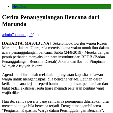
Headline
Cerita Penanggulangan Bencana dari
Marunda
admin
7 tahun ago
0
2 mins
[JAKARTA, MASJIDUNA]
–Sekelompok ibu-ibu warga Rusun
Marunda, Jakarta Utara, rela menyisihkana waktu untuk ikut dalam
acara penanggulangan bencana, Sabtu (24/8/2019). Mereka dengan
penuh perhatian menyaksikan para instruktur dari BPDB (Badan
Penanggulangan Bencana Daerah) Jakarta dan ibu-ibu Pimpinan
Wilayah Aisyiyah Jakarta.
Agenda hari itu adalah melakukan penguatan kapasitas relawan
warga untuk mengantisipasi bila bencana terjadi. Latihan dasar
ketika bencana terjadi seperti bantuan hidup dasar, pendarahan dan
balut bidai, ekstrikasi serta triase menjadi pelajaran penting yang
wajib diketahui.
Hari itu, semua peserta yang semuanya perempuan diharapkan bisa
menerapkannya bila bencana terjadi. Dengan mengambil tema
“Penguatan Kapasitas Warga dalam Penanggulangan Bencana”,