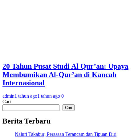
20 Tahun Pusat Studi Al Qur’an: Upaya
Membumikan Al-Qur’an di Kancah
Internasional
admin
1 tahun ago
1 tahun ago
0
Cari
Cari
Berita Terbaru
Naluri Takabur; Perasaan Terancam dan Tipuan Diri