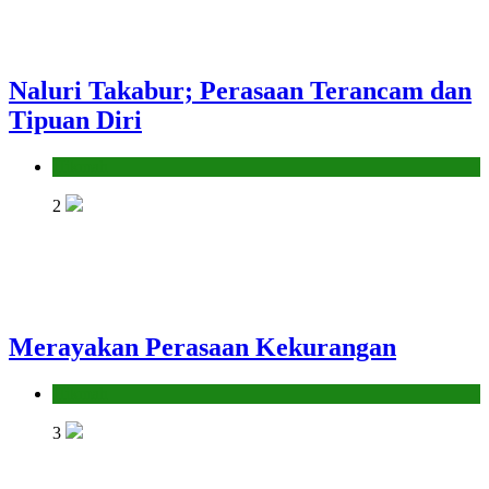
Naluri Takabur; Perasaan Terancam dan
Tipuan Diri
Hikmah
2
Merayakan Perasaan Kekurangan
Hikmah
3