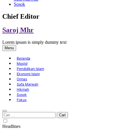
Sosok
Chief Editor
Saroj Mhr
Lorem ipsum is simply dummy text
Menu
Beranda
Masjid
Pendidikan Islam
Ekonomi Islam
Ormas
Safa Marwah
Hikmah
Sosok
Fokus
Cari
untuk:
Headlines