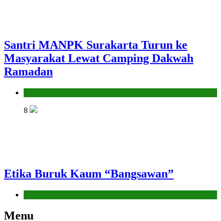
Santri MANPK Surakarta Turun ke
Masyarakat Lewat Camping Dakwah
Ramadan
Pendidikan Islam
8
Etika Buruk Kaum “Bangsawan”
Hikmah
Menu