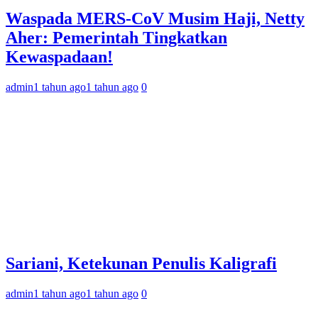
Waspada MERS-CoV Musim Haji, Netty
Aher: Pemerintah Tingkatkan
Kewaspadaan!
admin
1 tahun ago
1 tahun ago
0
Sariani, Ketekunan Penulis Kaligrafi
admin
1 tahun ago
1 tahun ago
0