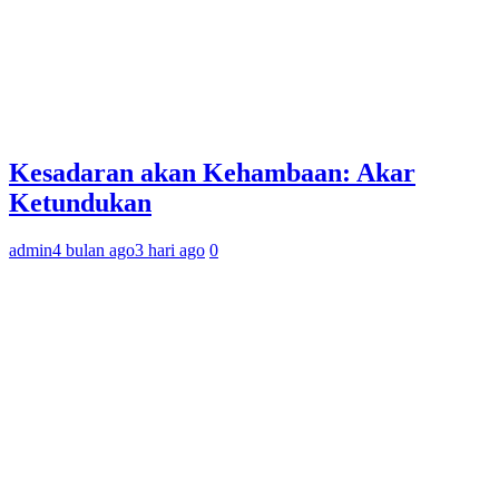
Kesadaran akan Kehambaan: Akar
Ketundukan
admin
4 bulan ago
3 hari ago
0