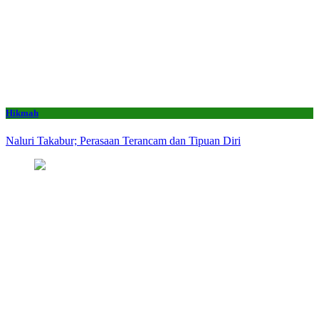
Hikmah
Naluri Takabur; Perasaan Terancam dan Tipuan Diri