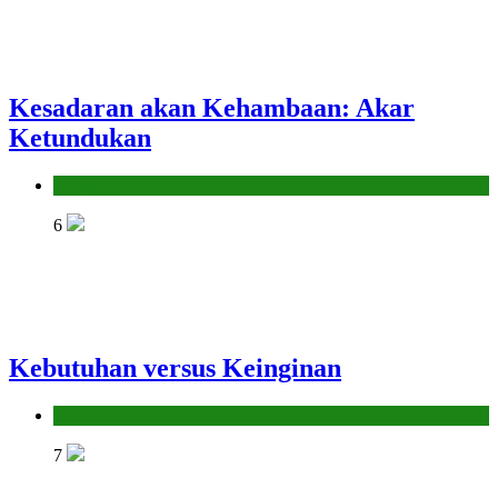
Kesadaran akan Kehambaan: Akar
Ketundukan
Headline
6
Kebutuhan versus Keinginan
Hikmah
7