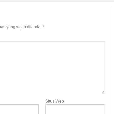
as yang wajib ditandai
*
Situs Web