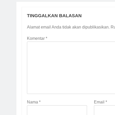
TINGGALKAN BALASAN
Alamat email Anda tidak akan dipublikasikan.
Ru
Komentar
*
Nama
*
Email
*
5