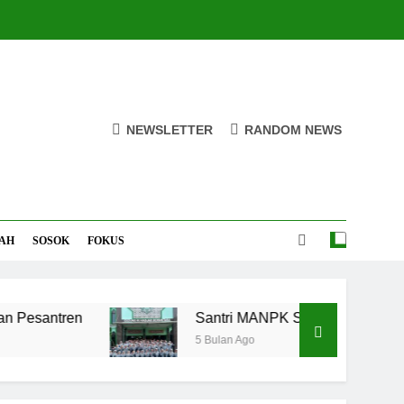
NEWSLETTER
RANDOM NEWS
AH
SOSOK
FOKUS
en
Santri MANPK Surakarta Turun ke Masyar
5 Bulan Ago