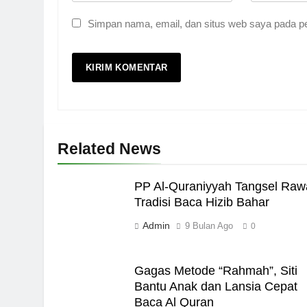
Pernah Galau? Ini Jalan 
HIKMAH
Simpan nama, email, dan situs web saya pada pe
6
Ngopi Bareng; Romantis
HIKMAH
7
Related News
Kopi Beneran Versus Kop
HIKMAH
PP Al-Quraniyyah Tangsel Raw
Tradisi Baca Hizib Bahar
8
Admin
9 Bulan Ago
0
Mau Masuk Surga, Tapi T
HIKMAH
Gagas Metode “Rahmah”, Siti
Bantu Anak dan Lansia Cepat
1
Baca Al Quran