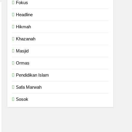
Fokus
Headline
Hikmah
Khazanah
Masjid
Ormas
Pendidikan Islam
Safa Marwah
Sosok