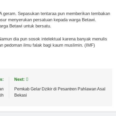
CA geram. Sepasukan tentaraa pun memberikan tembakan
ansur menyerukan persatuan kepada warga Betawi.
arga Betawi untuk bersatu.
amun dia pun sosok intelektual karena banyak menulis
an pedoman ilmu falak bagi kaum muslimin. (IMF)
s:
Next:
an
Pemkab Gelar Dzikir di Pesantren Pahlawan Asal
ih
Bekasi