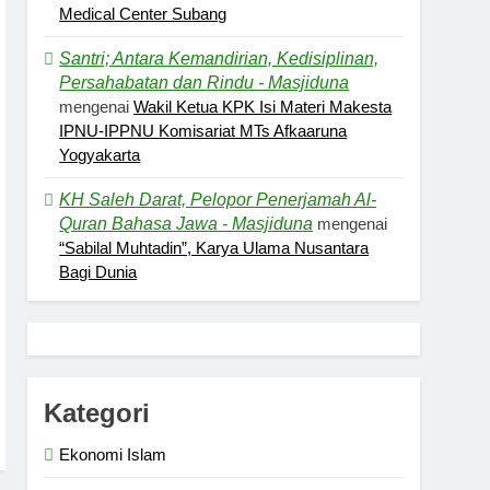
Medical Center Subang
Santri; Antara Kemandirian, Kedisiplinan,
Persahabatan dan Rindu - Masjiduna
mengenai
Wakil Ketua KPK Isi Materi Makesta
IPNU-IPPNU Komisariat MTs Afkaaruna
Yogyakarta
KH Saleh Darat, Pelopor Penerjamah Al-
Quran Bahasa Jawa - Masjiduna
mengenai
“Sabilal Muhtadin”, Karya Ulama Nusantara
Bagi Dunia
Kategori
Ekonomi Islam