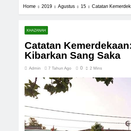
Home
2019
Agustus
15
Catatan Kemerdek
KHAZANAH
Catatan Kemerdekaan
Kibarkan Sang Saka
0
Admin
7 Tahun Ago
2 Mins