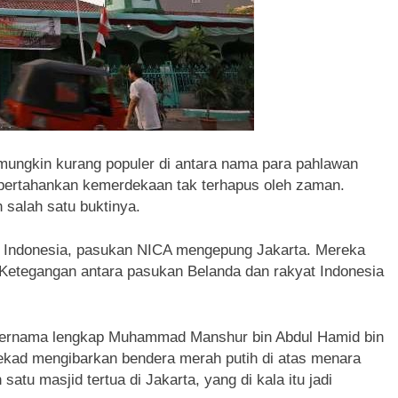
ungkin kurang populer di antara nama para pahlawan
ertahankan kemerdekaan tak terhapus oleh zaman.
 salah satu buktinya.
 di Indonesia, pasukan NICA mengepung Jakarta. Mereka
 Ketegangan antara pasukan Belanda dan rakyat Indonesia
 bernama lengkap Muhammad Manshur bin Abdul Hamid bin
nekad mengibarkan bendera merah putih di atas menara
atu masjid tertua di Jakarta, yang di kala itu jadi