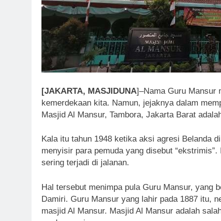
[JAKARTA, MASJIDUNA
]–Nama Guru Mansur m
kemerdekaan kita. Namun, jejaknya dalam memp
Masjid Al Mansur, Tambora, Jakarta Barat adalah
Kala itu tahun 1948 ketika aksi agresi Belanda
menyisir para pemuda yang disebut “ekstrimis”.
sering terjadi di jalanan.
Hal tersebut menimpa pula Guru Mansur, yang
Damiri. Guru Mansur yang lahir pada 1887 itu, 
masjid Al Mansur. Masjid Al Mansur adalah salah s