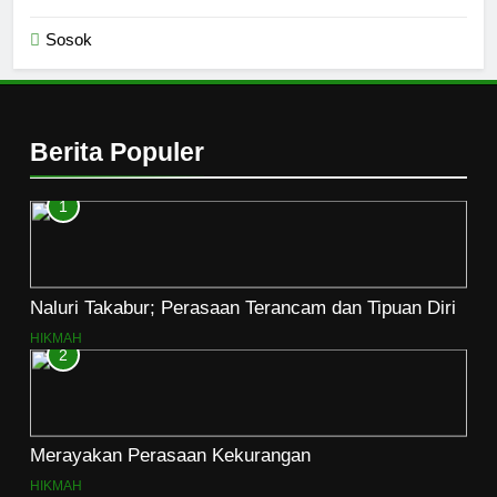
Sosok
Berita Populer
1
Naluri Takabur; Perasaan Terancam dan Tipuan Diri
HIKMAH
2
Merayakan Perasaan Kekurangan
HIKMAH