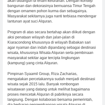
akan dibangun di enam kelurahan. Dengan konsep
bangunan dan dekorasinya bernuansa Timur Tengah
dengan ornamen pohon kurma dan sebagainya.
Masyarakat sekitarnya juga nanti terbiasa mendengar
lantunan ayat suci Alquran.
Program di atas secara bertahap akan diikuti dengan
aksi penataan wilayah dan jalan-jalan di
Kiaracondong khususnya di wilayah Babakan sari
agar nyaman dan indah dipandang sebagai destinasi
wisata, khususnya Wisata Alquran serta pembinaan
masyarakat sekitar agar tercipta lingkungan
(kampung) yang cinta Alquran.
Pimpinan Syaamil Group, Riza Zacharias,
mengatakan percetakannya sudah menjadi destinasi
wisata sejak 2015 lalu. Banyak rombongan
wisatawan yang datang untuk melihat bagaimana
proses mencetak Alquran di pabriknya secara
langsung. Dengan kolaborasi bersama pemerintah,
dia berharap pengembangan wisata Alquran di