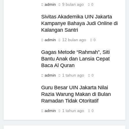
admin
9 bulan ago
0
Sivitas Akademika UIN Jakarta
Kampanye Bahaya Judi Online di
Kalangan Santri
admin
12 bulan ago
0
Gagas Metode “Rahmah”, Siti
Bantu Anak dan Lansia Cepat
Baca Al Quran
admin
1 tahun ago
0
Guru Besar UIN Jakarta Nilai
Razia Warung Makan di Bulan
Ramadan Tidak Otoritatif
admin
1 tahun ago
0