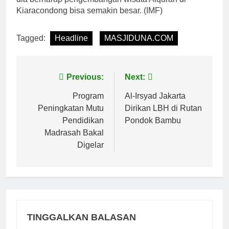
Kiaracondong bisa semakin besar. (IMF)
Tagged:
Headline
MASJIDUNA.COM
Navigasi
Previous:
Next:
pos
Program
Al-Irsyad Jakarta
Peningkatan Mutu
Dirikan LBH di Rutan
Pendidikan
Pondok Bambu
Madrasah Bakal
Digelar
TINGGALKAN BALASAN