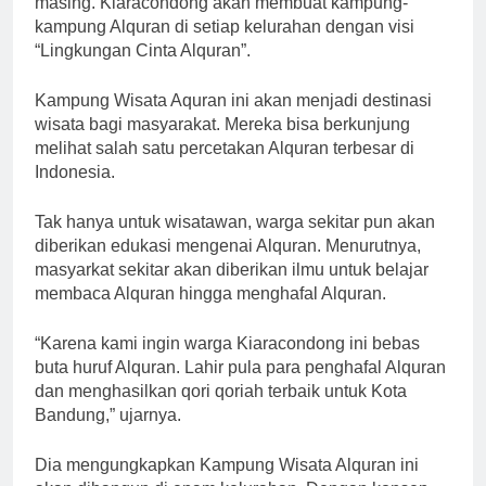
masing. Kiaracondong akan membuat kampung-
kampung Alquran di setiap kelurahan dengan visi
“Lingkungan Cinta Alquran”.
Kampung Wisata Aquran ini akan menjadi destinasi
wisata bagi masyarakat. Mereka bisa berkunjung
melihat salah satu percetakan Alquran terbesar di
Indonesia.
Tak hanya untuk wisatawan, warga sekitar pun akan
diberikan edukasi mengenai Alquran. Menurutnya,
masyarkat sekitar akan diberikan ilmu untuk belajar
membaca Alquran hingga menghafal Alquran.
“Karena kami ingin warga Kiaracondong ini bebas
buta huruf Alquran. Lahir pula para penghafal Alquran
dan menghasilkan qori qoriah terbaik untuk Kota
Bandung,” ujarnya.
Dia mengungkapkan Kampung Wisata Alquran ini