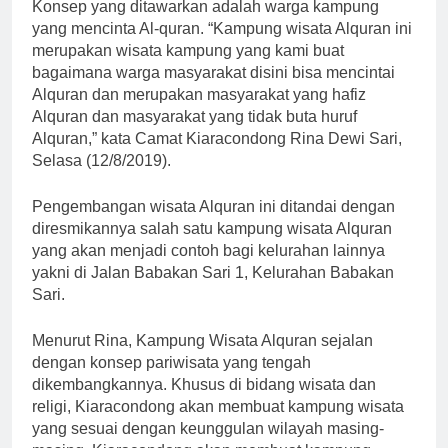
Konsep yang ditawarkan adalah warga kampung
yang mencinta Al-quran. “Kampung wisata Alquran ini
merupakan wisata kampung yang kami buat
bagaimana warga masyarakat disini bisa mencintai
Alquran dan merupakan masyarakat yang hafiz
Alquran dan masyarakat yang tidak buta huruf
Alquran,” kata Camat Kiaracondong Rina Dewi Sari,
Selasa (12/8/2019).
Pengembangan wisata Alquran ini ditandai dengan
diresmikannya salah satu kampung wisata Alquran
yang akan menjadi contoh bagi kelurahan lainnya
yakni di Jalan Babakan Sari 1, Kelurahan Babakan
Sari.
Menurut Rina, Kampung Wisata Alquran sejalan
dengan konsep pariwisata yang tengah
dikembangkannya. Khusus di bidang wisata dan
religi, Kiaracondong akan membuat kampung wisata
yang sesuai dengan keunggulan wilayah masing-