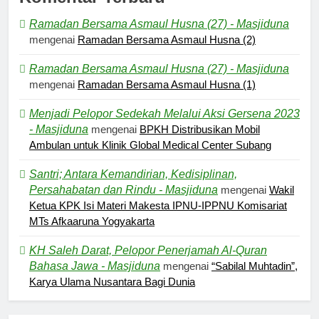
Ramadan Bersama Asmaul Husna (27) - Masjiduna
mengenai
Ramadan Bersama Asmaul Husna (2)
Ramadan Bersama Asmaul Husna (27) - Masjiduna
mengenai
Ramadan Bersama Asmaul Husna (1)
Menjadi Pelopor Sedekah Melalui Aksi Gersena 2023
- Masjiduna
mengenai
BPKH Distribusikan Mobil
Ambulan untuk Klinik Global Medical Center Subang
Santri; Antara Kemandirian, Kedisiplinan,
Persahabatan dan Rindu - Masjiduna
mengenai
Wakil
Ketua KPK Isi Materi Makesta IPNU-IPPNU Komisariat
MTs Afkaaruna Yogyakarta
KH Saleh Darat, Pelopor Penerjamah Al-Quran
Bahasa Jawa - Masjiduna
mengenai
“Sabilal Muhtadin”,
Karya Ulama Nusantara Bagi Dunia