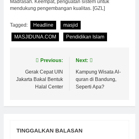
Madrasah. Keempat, penguatan sistem untuk
mendukung pengembangan kualitas. [GZL]
Tagged:
Headline
masjid
MASJIDUNA.COM
Pendidikan Islam
Navigasi
Previous:
Next:
pos
Gerak Cepat UIN
Kampung Wisata Al-
Jakarta Bakal Bentuk
quran di Bandung,
Halal Center
Seperti Apa?
TINGGALKAN BALASAN