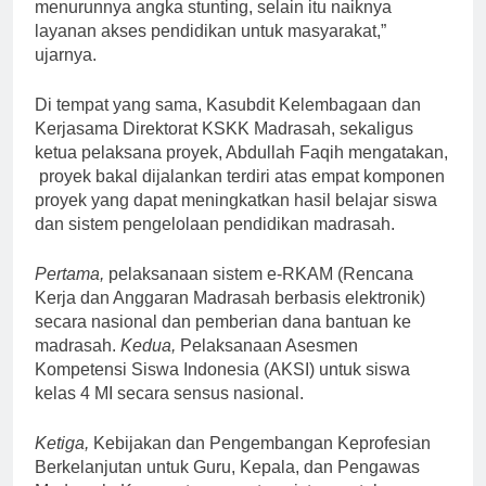
menurunnya angka stunting, selain itu naiknya
layanan akses pendidikan untuk masyarakat,”
ujarnya.
Di tempat yang sama, Kasubdit Kelembagaan dan
Kerjasama Direktorat KSKK Madrasah, sekaligus
ketua pelaksana proyek, Abdullah Faqih mengatakan,
proyek bakal dijalankan terdiri atas empat komponen
proyek yang dapat meningkatkan hasil belajar siswa
dan sistem pengelolaan pendidikan madrasah.
Pertama,
pelaksanaan sistem e-RKAM (Rencana
Kerja dan Anggaran Madrasah berbasis elektronik)
secara nasional dan pemberian dana bantuan ke
madrasah.
Kedua,
Pelaksanaan Asesmen
Kompetensi Siswa Indonesia (AKSI) untuk siswa
kelas 4 MI secara sensus nasional.
Ketiga,
Kebijakan dan Pengembangan Keprofesian
Berkelanjutan untuk Guru, Kepala, dan Pengawas