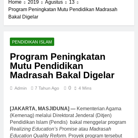
Home
2019
Agustus
13
Program Peningkatan Mutu Pendidikan Madrasah
Bakal Digelar
PENDIDIKAN ISLAM
Program Peningkatan
Mutu Pendidikan
Madrasah Bakal Digelar
0
Admin
7 Tahun Ago
4 Mins
[JAKARTA, MASJIDUNA] —
Kementerian Agama
(Kemenag) melalui Direktorat Jenderal (Ditjen)
Pendidikan Islam (Pendis) bakal menggelar program
Realizing Education’s Promise
atau
Madrasah
Education Quality Reform
. Proyek program tersebut