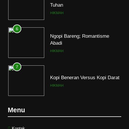
Tuhan
HIKMAH
6
Ngopi Bareng; Romantisme
Abadi
HIKMAH
7
Kopi Beneran Versus Kopi Darat
HIKMAH
8
Menu
Mau Masuk Surga, Tapi Takut
Mati
HIKMAH
Kontak