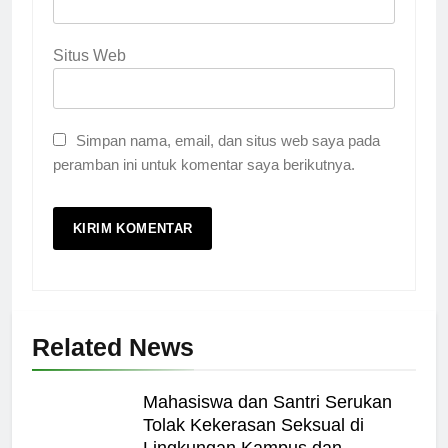
Situs Web
Simpan nama, email, dan situs web saya pada
peramban ini untuk komentar saya berikutnya.
Related News
Mahasiswa dan Santri Serukan
Tolak Kekerasan Seksual di
Lingkungan Kampus dan