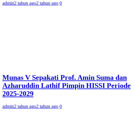
admin
2 tahun ago
2 tahun ago
0
Munas V Sepakati Prof. Amin Suma dan
Azharuddin Lathif Pimpin HISSI Periode
2025-2029
admin
2 tahun ago
2 tahun ago
0