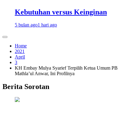
Kebutuhan versus Keinginan
5 bulan ago
1 hari ago
Home
2021
April
3
KH Embay Mulya Syarief Terpilih Ketua Umum PB
Mathla’ul Anwar, Ini Profilnya
Berita Sorotan