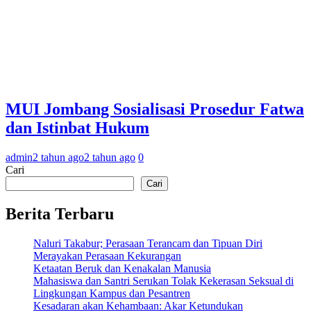
MUI Jombang Sosialisasi Prosedur Fatwa
dan Istinbat Hukum
admin
2 tahun ago
2 tahun ago
0
Cari
Cari
Berita Terbaru
Naluri Takabur; Perasaan Terancam dan Tipuan Diri
Merayakan Perasaan Kekurangan
Ketaatan Beruk dan Kenakalan Manusia
Mahasiswa dan Santri Serukan Tolak Kekerasan Seksual di
Lingkungan Kampus dan Pesantren
Kesadaran akan Kehambaan: Akar Ketundukan