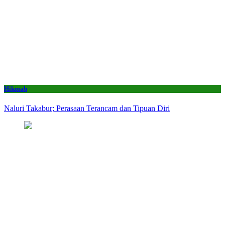
Hikmah
Naluri Takabur; Perasaan Terancam dan Tipuan Diri