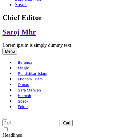
Sosok
Chief Editor
Saroj Mhr
Lorem ipsum is simply dummy text
Menu
Beranda
Masjid
Pendidikan Islam
Ekonomi Islam
Ormas
Safa Marwah
Hikmah
Sosok
Fokus
Cari
untuk:
Headlines