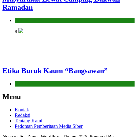
Ramadan
Pendidikan Islam
8
Etika Buruk Kaum “Bangsawan”
Hikmah
Menu
Kontak
Redaksi
Tentang Kami
Pedoman Pemberitaan Media Siber
Newsmatic - News WordPress Theme 2026. Powered By