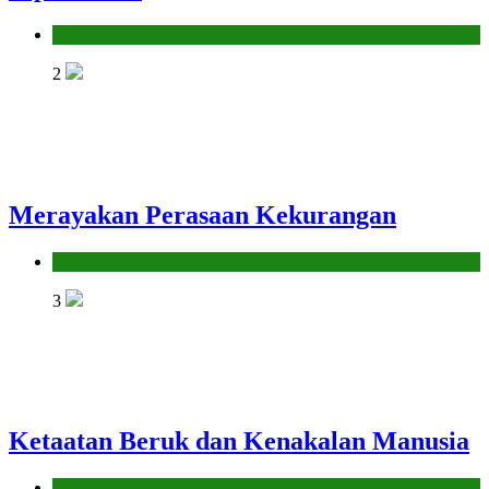
Hikmah
2
Merayakan Perasaan Kekurangan
Hikmah
3
Ketaatan Beruk dan Kenakalan Manusia
Hikmah