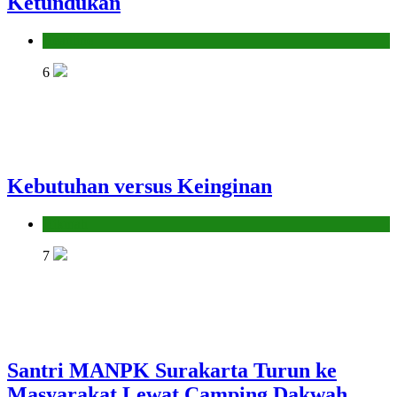
Ketundukan
Headline
6
Kebutuhan versus Keinginan
Hikmah
7
Santri MANPK Surakarta Turun ke
Masyarakat Lewat Camping Dakwah