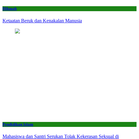
Hikmah
Ketaatan Beruk dan Kenakalan Manusia
Pendidikan Islam
Mahasiswa dan Santri Serukan Tolak Kekerasan Seksual di