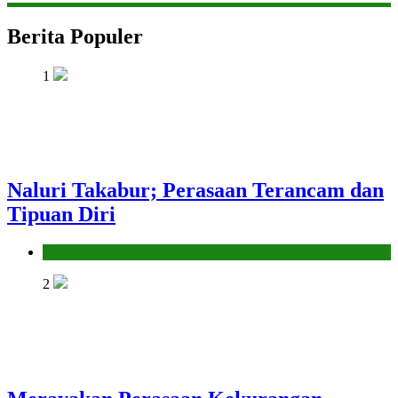
Berita Populer
1
Naluri Takabur; Perasaan Terancam dan
Tipuan Diri
Hikmah
2