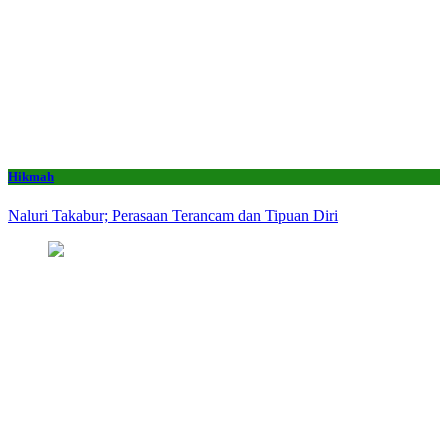
Hikmah
Naluri Takabur; Perasaan Terancam dan Tipuan Diri