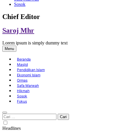
Sosok
Chief Editor
Saroj Mhr
Lorem ipsum is simply dummy text
Menu
Beranda
Masjid
Pendidikan Islam
Ekonomi Islam
Ormas
Safa Marwah
Hikmah
Sosok
Fokus
Cari
untuk:
Headlines