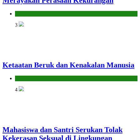
Merayakan Perasaan Kekurangan
Hikmah
3
Ketaatan Beruk dan Kenakalan Manusia
Hikmah
4
Mahasiswa dan Santri Serukan Tolak
Kekerasan Seksual di Lingkungan