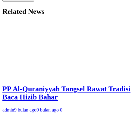
Related News
PP Al-Quraniyyah Tangsel Rawat Tradisi
Baca Hizib Bahar
admin
9 bulan ago
9 bulan ago
0