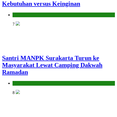
Kebutuhan versus Keinginan
Hikmah
7
Santri MANPK Surakarta Turun ke
Masyarakat Lewat Camping Dakwah
Ramadan
Pendidikan Islam
8