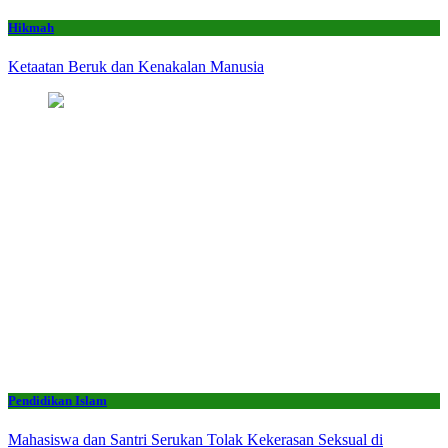
Hikmah
Ketaatan Beruk dan Kenakalan Manusia
Pendidikan Islam
Mahasiswa dan Santri Serukan Tolak Kekerasan Seksual di