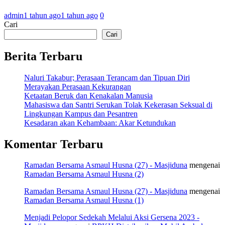
admin
1 tahun ago
1 tahun ago
0
Cari
Cari
Berita Terbaru
Naluri Takabur; Perasaan Terancam dan Tipuan Diri
Merayakan Perasaan Kekurangan
Ketaatan Beruk dan Kenakalan Manusia
Mahasiswa dan Santri Serukan Tolak Kekerasan Seksual di
Lingkungan Kampus dan Pesantren
Kesadaran akan Kehambaan: Akar Ketundukan
Komentar Terbaru
Ramadan Bersama Asmaul Husna (27) - Masjiduna
mengenai
Ramadan Bersama Asmaul Husna (2)
Ramadan Bersama Asmaul Husna (27) - Masjiduna
mengenai
Ramadan Bersama Asmaul Husna (1)
Menjadi Pelopor Sedekah Melalui Aksi Gersena 2023 -