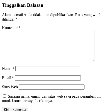
Tinggalkan Balasan
Alamat email Anda tidak akan dipublikasikan.
Ruas yang wajib
ditandai
*
Komentar
*
Nama
*
Email
*
Situs Web
Simpan nama, email, dan situs web saya pada peramban ini
untuk komentar saya berikutnya.