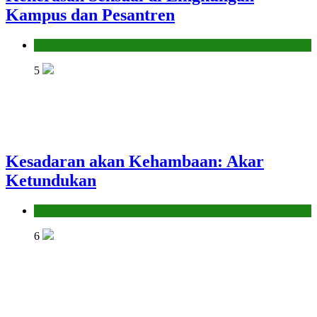
Kampus dan Pesantren
Pendidikan Islam
5
Kesadaran akan Kehambaan: Akar
Ketundukan
Headline
6