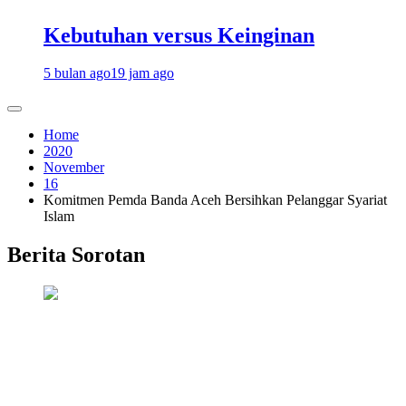
Kebutuhan versus Keinginan
5 bulan ago
19 jam ago
Home
2020
November
16
Komitmen Pemda Banda Aceh Bersihkan Pelanggar Syariat
Islam
Berita Sorotan