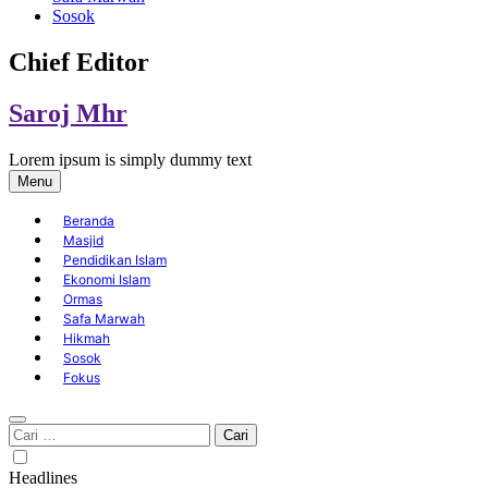
Sosok
Chief Editor
Saroj Mhr
Lorem ipsum is simply dummy text
Menu
Beranda
Masjid
Pendidikan Islam
Ekonomi Islam
Ormas
Safa Marwah
Hikmah
Sosok
Fokus
Cari
untuk:
Headlines