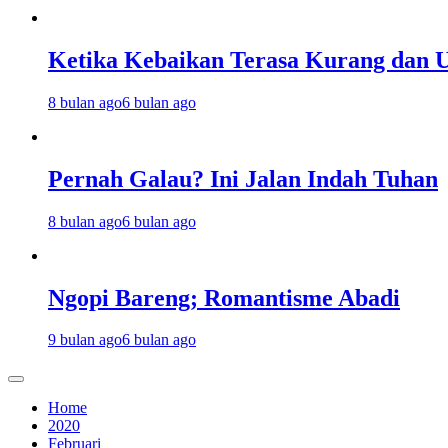
Ketika Kebaikan Terasa Kurang dan U
8 bulan ago
6 bulan ago
Pernah Galau? Ini Jalan Indah Tuhan
8 bulan ago
6 bulan ago
Ngopi Bareng; Romantisme Abadi
9 bulan ago
6 bulan ago
Home
2020
Februari