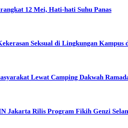
rangkat 12 Mei, Hati-hati Suhu Panas
Kekerasan Seksual di Lingkungan Kampus 
Masyarakat Lewat Camping Dakwah Ramad
IN Jakarta Rilis Program Fikih Genzi Se