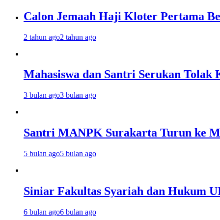
Calon Jemaah Haji Kloter Pertama Be
2 tahun ago
2 tahun ago
Mahasiswa dan Santri Serukan Tolak 
3 bulan ago
3 bulan ago
Santri MANPK Surakarta Turun ke 
5 bulan ago
5 bulan ago
Siniar Fakultas Syariah dan Hukum U
6 bulan ago
6 bulan ago