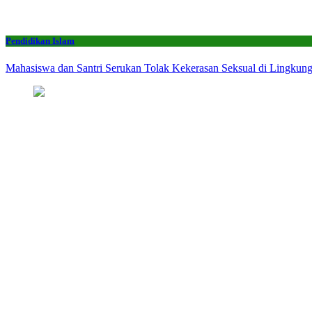
Pendidikan Islam
Mahasiswa dan Santri Serukan Tolak Kekerasan Seksual di Lingkun