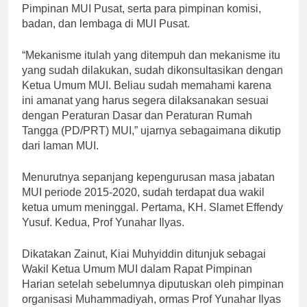
Pimpinan MUI Pusat, serta para pimpinan komisi,
badan, dan lembaga di MUI Pusat.
“Mekanisme itulah yang ditempuh dan mekanisme itu
yang sudah dilakukan, sudah dikonsultasikan dengan
Ketua Umum MUI. Beliau sudah memahami karena
ini amanat yang harus segera dilaksanakan sesuai
dengan Peraturan Dasar dan Peraturan Rumah
Tangga (PD/PRT) MUI,” ujarnya sebagaimana dikutip
dari laman MUI.
Menurutnya sepanjang kepengurusan masa jabatan
MUI periode 2015-2020, sudah terdapat dua wakil
ketua umum meninggal. Pertama, KH. Slamet Effendy
Yusuf. Kedua, Prof Yunahar Ilyas.
Dikatakan Zainut, Kiai Muhyiddin ditunjuk sebagai
Wakil Ketua Umum MUI dalam Rapat Pimpinan
Harian setelah sebelumnya diputuskan oleh pimpinan
organisasi Muhammadiyah, ormas Prof Yunahar Ilyas