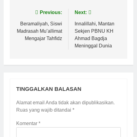
Navigasi
Previous:
Next:
pos
Beramaliyah, Siswi
Innalillahi, Mantan
Madrasah Mu’allimat
Sekjen PBNU KH
Mengajar Tahfidz
Ahmad Bagdja
Meninggal Dunia
TINGGALKAN BALASAN
Alamat email Anda tidak akan dipublikasikan.
Ruas yang wajib ditandai
*
Komentar
*