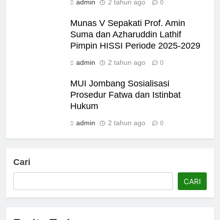
admin
2 tahun ago
0
Munas V Sepakati Prof. Amin
Suma dan Azharuddin Lathif
Pimpin HISSI Periode 2025-2029
admin
2 tahun ago
0
MUI Jombang Sosialisasi
Prosedur Fatwa dan Istinbat
Hukum
admin
2 tahun ago
0
Cari
CARI