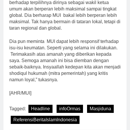
berhadap terpilihnya dirinya sebagai wakil ketua
umum akan berperan lebih maksimal sampai tingkat
global. Dia berharap MUI bakal lebih berperan lebih
maksimal. Tak hanya bermain di tataran lokal, tetapi di
taran regional dan global.
Dia pun meminta MUI dapat lebih responsif terhadap
isu-isu keumatan. Seperti yang selama ini dilakukan.
Terimakasih atas amanah yang diberikan kepada
saya. Semoga amanah ini bisa diemban dengan
sebaik-baiknya. Insyaallah kedepan kita akan menjadi
shodiqul hukumah (mitra pemerintah) yang kritis
namun loyal,” tukasnya.
[AHR/MUI]
Tagged:
Headline
infoOrmas
Masjiduna
ReferensiBeritaIslamIndonesia