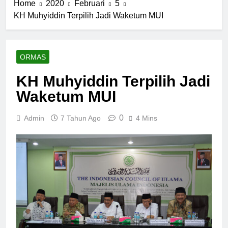
Home
2020
Februari
5
KH Muhyiddin Terpilih Jadi Waketum MUI
ORMAS
KH Muhyiddin Terpilih Jadi
Waketum MUI
0
Admin
7 Tahun Ago
4 Mins