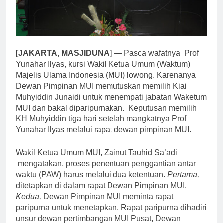
[JAKARTA, MASJIDUNA] —
Pasca wafatnya Prof
Yunahar Ilyas, kursi Wakil Ketua Umum (Waktum)
Majelis Ulama Indonesia (MUI) lowong. Karenanya
Dewan Pimpinan MUI memutuskan memilih Kiai
Muhyiddin Junaidi untuk menempati jabatan Waketum
MUI dan bakal diparipurnakan. Keputusan memilih
KH Muhyiddin tiga hari setelah mangkatnya Prof
Yunahar Ilyas melalui rapat dewan pimpinan MUI.
Wakil Ketua Umum MUI, Zainut Tauhid Sa’adi
mengatakan, proses penentuan penggantian antar
waktu (PAW) harus melalui dua ketentuan.
Pertama,
ditetapkan di dalam rapat Dewan Pimpinan MUI.
Kedua,
Dewan Pimpinan MUI meminta rapat
paripurna untuk menetapkan. Rapat paripurna dihadiri
unsur dewan pertimbangan MUI Pusat, Dewan