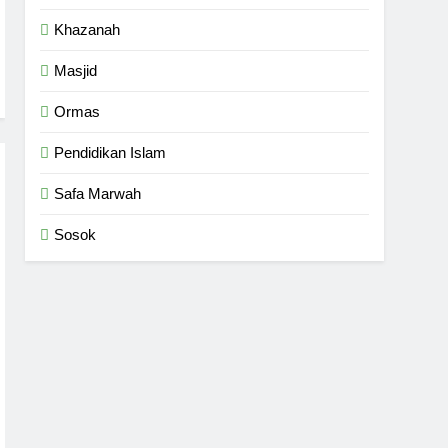
Khazanah
Masjid
Ormas
Pendidikan Islam
Safa Marwah
Sosok