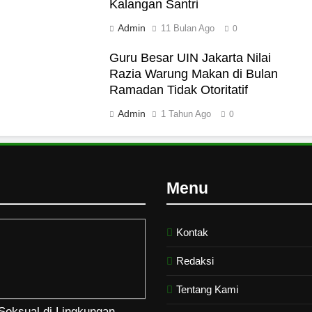
Kalangan Santri
Admin
11 Bulan Ago
0
Guru Besar UIN Jakarta Nilai
Razia Warung Makan di Bulan
Ramadan Tidak Otoritatif
Admin
1 Tahun Ago
0
Menu
Kontak
Redaksi
Tentang Kami
Seksual di Lingkungan