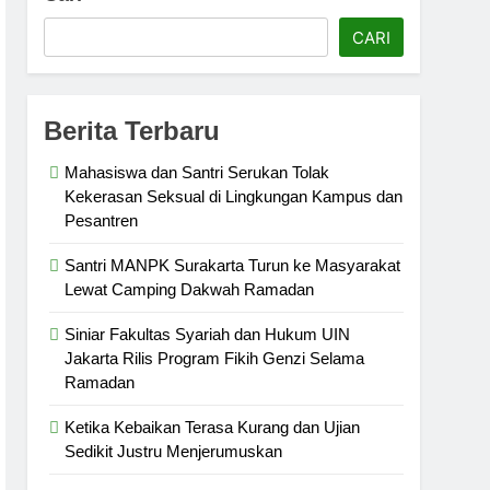
CARI
ntisme Abadi
Berita Terbaru
Mahasiswa dan Santri Serukan Tolak
Kekerasan Seksual di Lingkungan Kampus dan
Pesantren
Santri MANPK Surakarta Turun ke Masyarakat
Lewat Camping Dakwah Ramadan
Siniar Fakultas Syariah dan Hukum UIN
Jakarta Rilis Program Fikih Genzi Selama
Ramadan
Ketika Kebaikan Terasa Kurang dan Ujian
Sedikit Justru Menjerumuskan