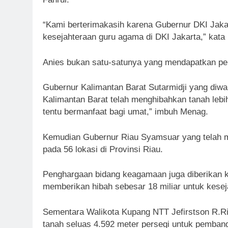
“Kami berterimakasih karena Gubernur DKI Jakart
kesejahteraan guru agama di DKI Jakarta,” kata 
Anies bukan satu-satunya yang mendapatkan peng
Gubernur Kalimantan Barat Sutarmidji yang diwa
Kalimantan Barat telah menghibahkan tanah lebi
tentu bermanfaat bagi umat,” imbuh Menag.
Kemudian Gubernur Riau Syamsuar yang telah 
pada 56 lokasi di Provinsi Riau.
Penghargaan bidang keagamaan juga diberikan k
memberikan hibah sebesar 18 miliar untuk kesej
Sementara Walikota Kupang NTT Jefirstson R.Ri
tanah seluas 4.592 meter persegi untuk pemban