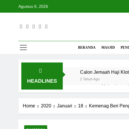
Skip
Agustus 6, 2026
to
content
Mas
Referensi 
BERANDA
MASJID
PEN
Calon Jemaah Haji Klot
2 Tahun Ago
HEADLINES
Mahasiswa da
3 Bulan Ago
Santri MANP
Home
2020
Januari
18
Kemenag Beri Peng
5 Bulan Ago
Siniar Fakul
6 Bulan Ago