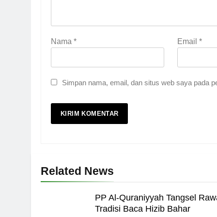
Nama
*
Email
*
Simpan nama, email, dan situs web saya pada pe
Related News
PP Al-Quraniyyah Tangsel Raw
Tradisi Baca Hizib Bahar