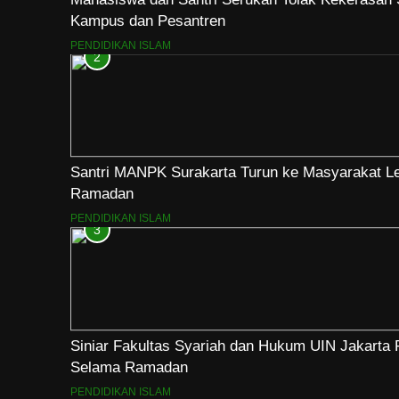
Kampus dan Pesantren
PENDIDIKAN ISLAM
2
Santri MANPK Surakarta Turun ke Masyarakat 
Ramadan
PENDIDIKAN ISLAM
3
Siniar Fakultas Syariah dan Hukum UIN Jakarta R
Selama Ramadan
PENDIDIKAN ISLAM