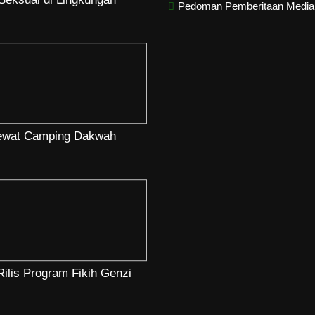
Pedoman Pemberitaan Media 
Lewat Camping Dakwah
ilis Program Fikih Genzi