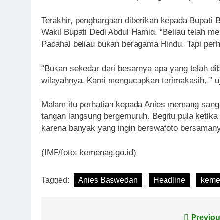
Terakhir, penghargaan diberikan kepada Bupati
Wakil Bupati Dedi Abdul Hamid. “Beliau telah m
Padahal beliau bukan beragama Hindu. Tapi perh
“Bukan sekedar dari besarnya apa yang telah di
wilayahnya. Kami mengucapkan terimakasih, ” u
Malam itu perhatian kepada Anies memang sangat
tangan langsung bergemuruh. Begitu pula ketika 
karena banyak yang ingin berswafoto bersamany
(IMF/foto: kemenag.go.id)
Tagged:
Anies Baswedan
Headline
keme
Navigasi
Previou