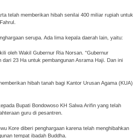
a telah memberikan hibah senilai 400 miliar rupiah untuk
Fahrul.
hargaan serupa. Ada lima kepala daerah lain, yaitu:
kili oleh Wakil Gubernur Ria Norsan. “Gubernur
h dari 23 Ha untuk pembangunan Asrama Haji. Dan ini
memberikan hibah tanah bagi Kantor Urusan Agama (KUA)
epada Bupati Bondowoso KH Salwa Arifin yang telah
ahteraan guru di pesantren.
wu Kore diberi penghargaan karena telah menghibahkan
gunan tempat ibadah Buddha.