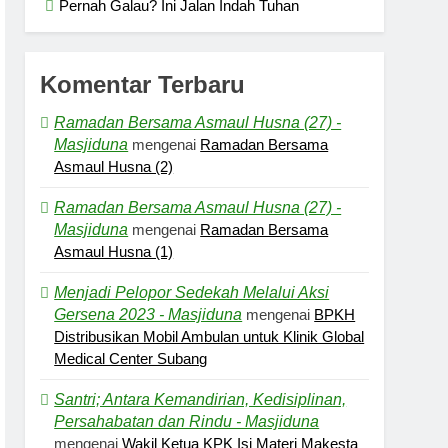
Pernah Galau? Ini Jalan Indah Tuhan
Komentar Terbaru
Ramadan Bersama Asmaul Husna (27) -
Masjiduna
mengenai
Ramadan Bersama
Asmaul Husna (2)
Ramadan Bersama Asmaul Husna (27) -
Masjiduna
mengenai
Ramadan Bersama
Asmaul Husna (1)
Menjadi Pelopor Sedekah Melalui Aksi
Gersena 2023 - Masjiduna
mengenai
BPKH
Distribusikan Mobil Ambulan untuk Klinik Global
Medical Center Subang
Santri; Antara Kemandirian, Kedisiplinan,
Persahabatan dan Rindu - Masjiduna
mengenai
Wakil Ketua KPK Isi Materi Makesta