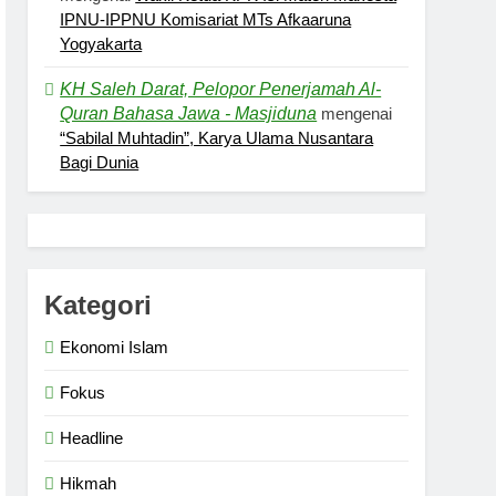
IPNU-IPPNU Komisariat MTs Afkaaruna
Yogyakarta
KH Saleh Darat, Pelopor Penerjamah Al-
Quran Bahasa Jawa - Masjiduna
mengenai
“Sabilal Muhtadin”, Karya Ulama Nusantara
Bagi Dunia
Kategori
Ekonomi Islam
Fokus
Headline
Hikmah