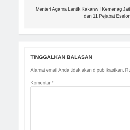
pos
Menteri Agama Lantik Kakanwil Kemenag Jat
dan 11 Pejabat Eselon 
TINGGALKAN BALASAN
Alamat email Anda tidak akan dipublikasikan.
Ru
Komentar
*