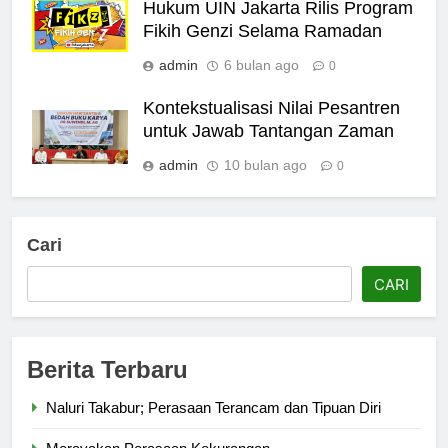
Hukum UIN Jakarta Rilis Program
Fikih Genzi Selama Ramadan
admin
6 bulan ago
0
Kontekstualisasi Nilai Pesantren
untuk Jawab Tantangan Zaman
admin
10 bulan ago
0
Cari
CARI
Berita Terbaru
Naluri Takabur; Perasaan Terancam dan Tipuan Diri