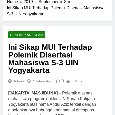
Home
2019
September
3
Ini Sikap MUI Terhadap Polemik Disertasi Mahasiswa
S-3 UIN Yogyakarta
PENDIDIKAN ISLAM
Ini Sikap MUI Terhadap
Polemik Disertasi
Mahasiswa S-3 UIN
Yogyakarta
0
Admin
7 Tahun Ago
3 Mins
[JAKARTA, MASJIDUNA]
– Polemik disertasi
mahasiswa program doktor UIN Sunan Kalijaga
Yogyakarta atas nama Abdul Aziz terkait dengan
dibolehkannya hubungan nonmarital direspons