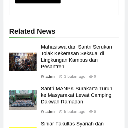
Related News
Mahasiswa dan Santri Serukan
Tolak Kekerasan Seksual di
Lingkungan Kampus dan
Pesantren
admin
3 bulan ago
0
Santri MANPK Surakarta Turun
ke Masyarakat Lewat Camping
Dakwah Ramadan
admin
5 bulan ago
0
Siniar Fakultas Syariah dan