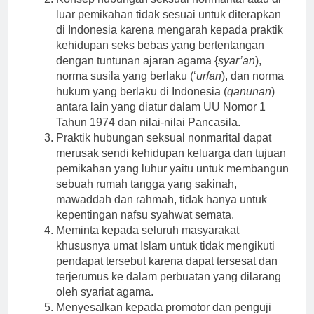
luar pemikahan tidak sesuai untuk diterapkan
di Indonesia karena mengarah kepada praktik
kehidupan seks bebas yang bertentangan
dengan tuntunan ajaran agama {
syar’an
),
norma susila yang berlaku (‘
urfan
), dan norma
hukum yang berlaku di Indonesia (
qanunan
)
antara lain yang diatur dalam UU Nomor 1
Tahun 1974 dan nilai-nilai Pancasila.
Praktik hubungan seksual nonmarital dapat
merusak sendi kehidupan keluarga dan tujuan
pemikahan yang luhur yaitu untuk membangun
sebuah rumah tangga yang sakinah,
mawaddah dan rahmah, tidak hanya untuk
kepentingan nafsu syahwat semata.
Meminta kepada seluruh masyarakat
khususnya umat Islam untuk tidak mengikuti
pendapat tersebut karena dapat tersesat dan
terjerumus ke dalam perbuatan yang dilarang
oleh syariat agama.
Menyesalkan kepada promotor dan penguji