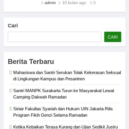
admin
10 bulan ago
0
Cari
CARI
Berita Terbaru
Mahasiswa dan Santri Serukan Tolak Kekerasan Seksual
di Lingkungan Kampus dan Pesantren
Santri MANPK Surakarta Turun ke Masyarakat Lewat
Camping Dakwah Ramadan
Siniar Fakultas Syariah dan Hukum UIN Jakarta Rilis
Program Fikih Genzi Selama Ramadan
Ketika Kebaikan Terasa Kurang dan Ujian Sedikit Justru