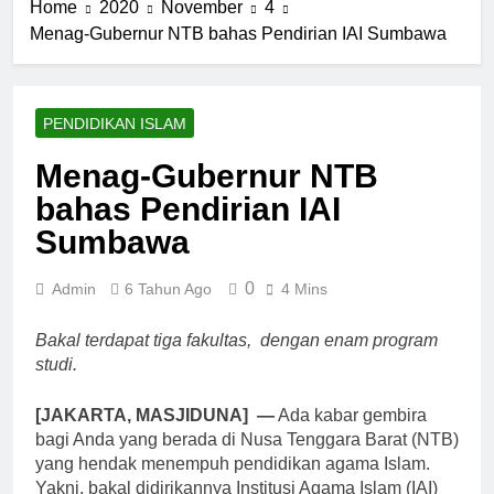
Home
2020
November
4
Menag-Gubernur NTB bahas Pendirian IAI Sumbawa
PENDIDIKAN ISLAM
Menag-Gubernur NTB
bahas Pendirian IAI
Sumbawa
0
Admin
6 Tahun Ago
4 Mins
Bakal terdapat tiga fakultas, dengan enam program
studi.
[JAKARTA, MASJIDUNA] —
Ada kabar gembira
bagi Anda yang berada di Nusa Tenggara Barat (NTB)
yang hendak menempuh pendidikan agama Islam.
Yakni, bakal didirikannya Institusi Agama Islam (IAI)