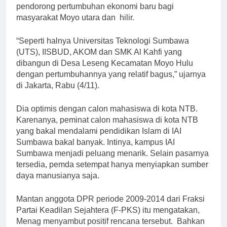
pendorong pertumbuhan ekonomi baru bagi
masyarakat Moyo utara dan hilir.
“Seperti halnya Universitas Teknologi Sumbawa
(UTS), IISBUD, AKOM dan SMK Al Kahfi yang
dibangun di Desa Leseng Kecamatan Moyo Hulu
dengan pertumbuhannya yang relatif bagus,” ujarnya
di Jakarta, Rabu (4/11).
Dia optimis dengan calon mahasiswa di kota NTB.
Karenanya, peminat calon mahasiswa di kota NTB
yang bakal mendalami pendidikan Islam di IAI
Sumbawa bakal banyak. Intinya, kampus IAI
Sumbawa menjadi peluang menarik. Selain pasarnya
tersedia, pemda setempat hanya menyiapkan sumber
daya manusianya saja.
Mantan anggota DPR periode 2009-2014 dari Fraksi
Partai Keadilan Sejahtera (F-PKS) itu mengatakan,
Menag menyambut positif rencana tersebut. Bahkan