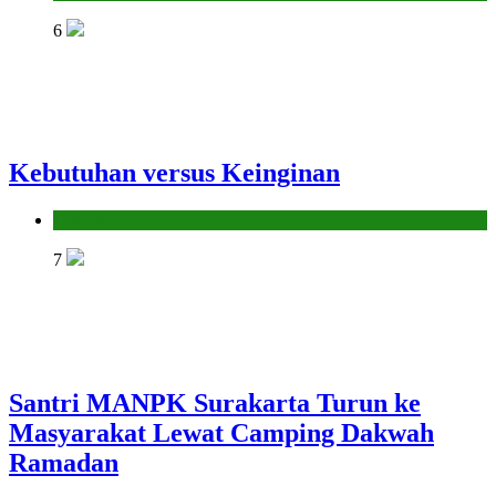
6
Kebutuhan versus Keinginan
Hikmah
7
Santri MANPK Surakarta Turun ke
Masyarakat Lewat Camping Dakwah
Ramadan