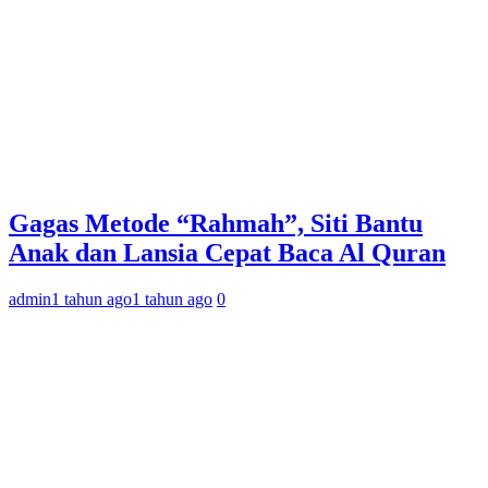
Gagas Metode “Rahmah”, Siti Bantu
Anak dan Lansia Cepat Baca Al Quran
admin
1 tahun ago
1 tahun ago
0