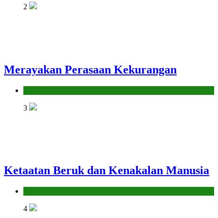
2
Merayakan Perasaan Kekurangan
Hikmah
3
Ketaatan Beruk dan Kenakalan Manusia
Hikmah
4