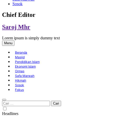
Sosok
Chief Editor
Saroj Mhr
Lorem ipsum is simply dummy text
Menu
Beranda
Masjid
Pendidikan Islam
Ekonomi Islam
Ormas
Safa Marwah
Hikmah
Sosok
Fokus
Cari
untuk:
Headlines