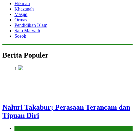
Hikmah
Khazanah
Masjid
Ormas
Pendidikan Islam
Safa Marwah
Sosok
Berita Populer
1
Naluri Takabur; Perasaan Terancam dan
Tipuan Diri
Hikmah