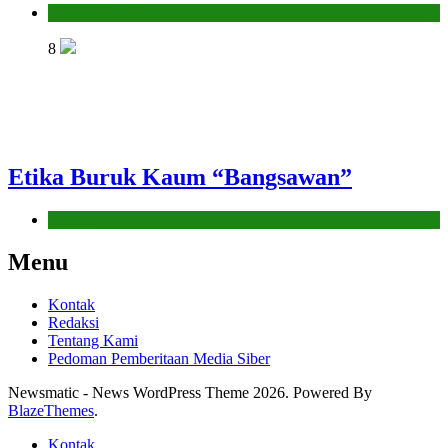
Pendidikan Islam
8
Etika Buruk Kaum “Bangsawan”
Hikmah
Menu
Kontak
Redaksi
Tentang Kami
Pedoman Pemberitaan Media Siber
Newsmatic - News WordPress Theme 2026. Powered By
BlazeThemes
.
Kontak