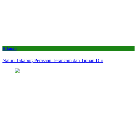
Hikmah
Naluri Takabur; Perasaan Terancam dan Tipuan Diri