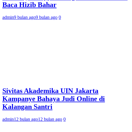
Baca Hizib Bahar
admin
9 bulan ago
9 bulan ago
0
Sivitas Akademika UIN Jakarta
Kampanye Bahaya Judi Online di
Kalangan Santri
admin
12 bulan ago
12 bulan ago
0