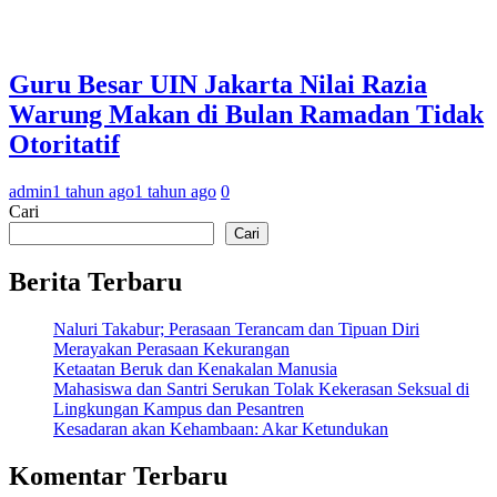
Guru Besar UIN Jakarta Nilai Razia
Warung Makan di Bulan Ramadan Tidak
Otoritatif
admin
1 tahun ago
1 tahun ago
0
Cari
Cari
Berita Terbaru
Naluri Takabur; Perasaan Terancam dan Tipuan Diri
Merayakan Perasaan Kekurangan
Ketaatan Beruk dan Kenakalan Manusia
Mahasiswa dan Santri Serukan Tolak Kekerasan Seksual di
Lingkungan Kampus dan Pesantren
Kesadaran akan Kehambaan: Akar Ketundukan
Komentar Terbaru