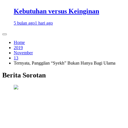
Kebutuhan versus Keinginan
5 bulan ago
1 hari ago
Home
2019
November
13
Ternyata, Panggilan “Syekh” Bukan Hanya Bagi Ulama
Berita Sorotan