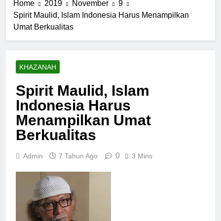
Home
2019
November
9
Spirit Maulid, Islam Indonesia Harus Menampilkan
Umat Berkualitas
KHAZANAH
Spirit Maulid, Islam
Indonesia Harus
Menampilkan Umat
Berkualitas
0
Admin
7 Tahun Ago
3 Mins