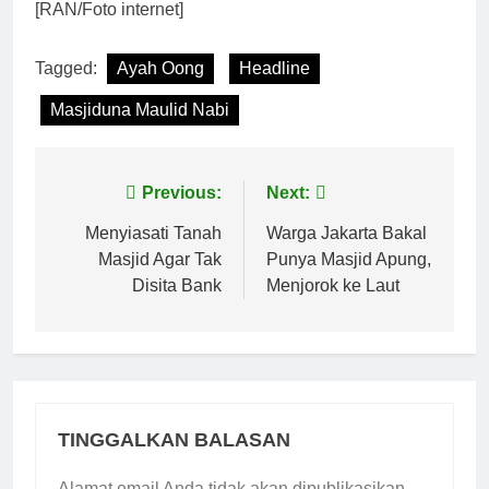
[RAN/Foto internet]
Tagged:
Ayah Oong
Headline
Masjiduna Maulid Nabi
Navigasi
Previous:
Next:
pos
Menyiasati Tanah
Warga Jakarta Bakal
Masjid Agar Tak
Punya Masjid Apung,
Disita Bank
Menjorok ke Laut
TINGGALKAN BALASAN
Alamat email Anda tidak akan dipublikasikan.