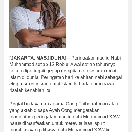
[JAKARTA, MASJIDUNA]
– Peringatan maulid Nabi
Muhammad setiap 12 Robiul Awal setiap tahunnya
selalu diperingati gegap gempita oleh seluruh umat
Islam di dunia. Peringatan hari kelahiran nabi sebagai
ekspresi kecintaan umat Islam terhadap pembawa
risalah kenabian itu.
Pegiat budaya dan agama Oong Fathorrohman atau
yang akrab disapa Ayah Oong mengatakan
momentum peringatan maulid nabi Muhammad SAW
harus dimanfaatkan untuk merevitalisasi spirit
moralitas yang dibawa nabi Muhammad SAW ke