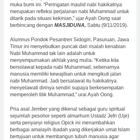
muka bumi ini. “Peringatan maulid nabi hakikatnya
merupakan refleksi perjalanan nabi Muhammad untuk
ditarik pada situasi kekinian,” ujar Ayah Oong saat
berbincang dengan
MASJIDUNA,
Sabtu (9/11/2019).
Alumnus Pondok Pesantren Sidogiri, Pasuruan, Jawa
Timur ini menyebutkan puncak dari risalah kenabian
Nabi Muhammad tak lain adalah untuk
menyempurnakan akhlak yang mulia. “Ketika kita
bersolawat kepada nabi Muhammad, sebenarnya
manusia memiliki kewajiban untuk mengikuti jalan
nabi Muhammad. Jadi bersalawat itu hakikatnya
menyelawati dirinya sendiri supaya berkesempatan
memperoleh titik Muhammad,” urai Ayah Oong.
Pria asal Jember yang dikenal sebagai guru spritual
sejumlah pesohor seperti almarhum Ustadz Jefri (Uje)
serta penyanyi religius Opick ini menambahkan
berbagai amalayih ibadah yang dikerjakan umat Islam
bertujuan untuk membangun tubuh manusia agar