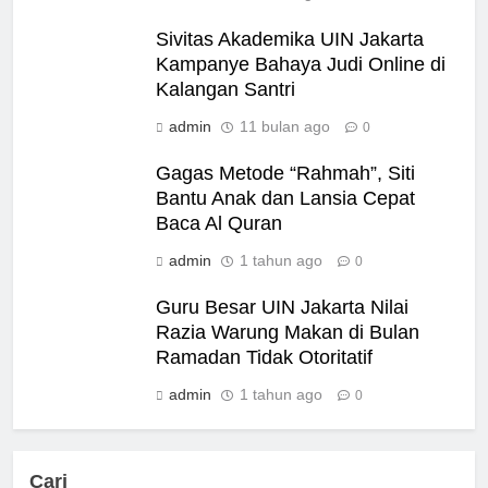
Sivitas Akademika UIN Jakarta
Kampanye Bahaya Judi Online di
Kalangan Santri
admin
11 bulan ago
0
Gagas Metode “Rahmah”, Siti
Bantu Anak dan Lansia Cepat
Baca Al Quran
admin
1 tahun ago
0
Guru Besar UIN Jakarta Nilai
Razia Warung Makan di Bulan
Ramadan Tidak Otoritatif
admin
1 tahun ago
0
Cari