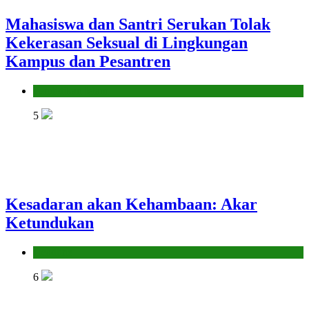
Mahasiswa dan Santri Serukan Tolak
Kekerasan Seksual di Lingkungan
Kampus dan Pesantren
Pendidikan Islam
5
Kesadaran akan Kehambaan: Akar
Ketundukan
Headline
6