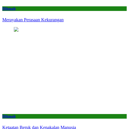
Hikmah
Merayakan Perasaan Kekurangan
Hikmah
Ketaatan Beruk dan Kenakalan Manusia