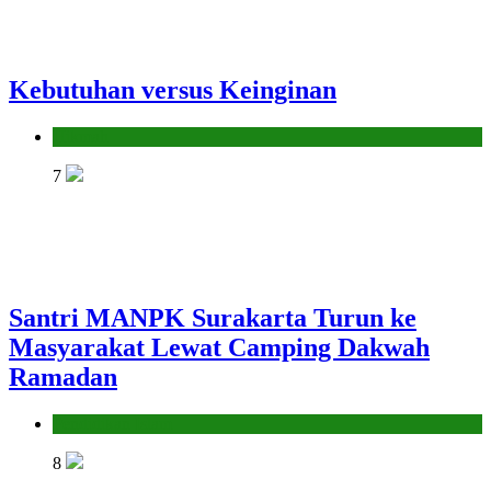
Kebutuhan versus Keinginan
Hikmah
7
Santri MANPK Surakarta Turun ke
Masyarakat Lewat Camping Dakwah
Ramadan
Pendidikan Islam
8