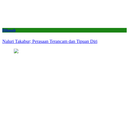
Hikmah
Naluri Takabur; Perasaan Terancam dan Tipuan Diri