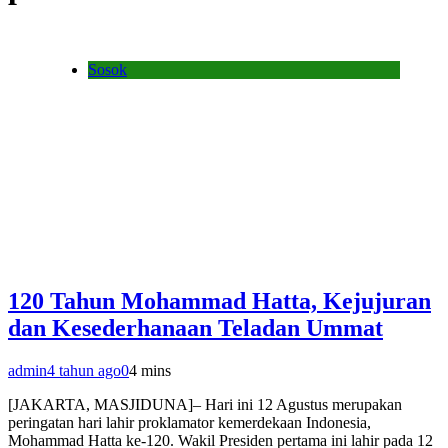
Sosok
120 Tahun Mohammad Hatta, Kejujuran
dan Kesederhanaan Teladan Ummat
admin
4 tahun ago
0
4 mins
[JAKARTA, MASJIDUNA]– Hari ini 12 Agustus merupakan
peringatan hari lahir proklamator kemerdekaan Indonesia,
Mohammad Hatta ke-120. Wakil Presiden pertama ini lahir pada 12