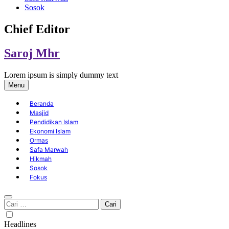
Sosok
Chief Editor
Saroj Mhr
Lorem ipsum is simply dummy text
Menu
Beranda
Masjid
Pendidikan Islam
Ekonomi Islam
Ormas
Safa Marwah
Hikmah
Sosok
Fokus
Cari
untuk:
Headlines