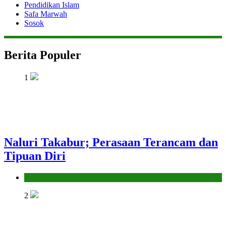
Pendidikan Islam
Safa Marwah
Sosok
Berita Populer
1
Naluri Takabur; Perasaan Terancam dan
Tipuan Diri
Hikmah
2