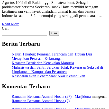
Agustus 1902 di di Bukittinggi, Sumatera barat. Sebagai
proklamator bersama Soekarno, sosok Hatta memiliki beragam
keistimewaan yang layak diteladani ummat Islam dan bangsa
Indonesia saat ini. Sifat menonjol yang sering jadi pembicaraan…
Read More
Cari
Cari
Berita Terbaru
Naluri Takabur; Perasaan Terancam dan Tipuan Diri
Merayakan Perasaan Kekurangan
Ketaatan Beruk dan Kenakalan Manusia
Mahasiswa dan Santri Serukan Tolak Kekerasan Seksual di
Lingkungan Kampus dan Pesantren
Kesadaran akan Kehambaan: Akar Ketundukan
Komentar Terbaru
Ramadan Bersama Asmaul Husna (27) - Masjiduna
mengenai
Ramadan Bersama Asmaul Husna (2)