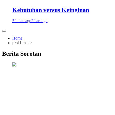
Kebutuhan versus Keinginan
5 bulan ago
2 hari ago
Home
proklamator
Berita Sorotan