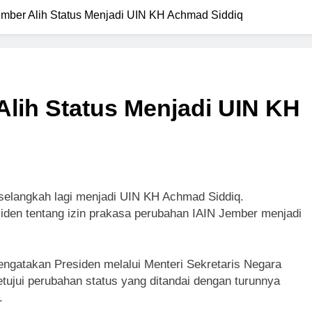
ember Alih Status Menjadi UIN KH Achmad Siddiq
Alih Status Menjadi UIN KH
selangkah lagi menjadi UIN KH Achmad Siddiq.
siden tentang izin prakasa perubahan IAIN Jember menjadi
engatakan Presiden melalui Menteri Sekretaris Negara
tujui perubahan status yang ditandai dengan turunnya
.