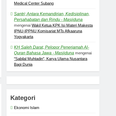
Medical Center Subang
Santri; Antara Kemandirian, Kedisiplinan,
Persahabatan dan Rindu - Masjiduna
mengenai
Wakil Ketua KPK Isi Materi Makesta
IPNU-IPPNU Komisariat MTs Afkaaruna
Yogyakarta
KH Saleh Darat, Pelopor Penerjamah Al-
Quran Bahasa Jawa - Masjiduna
mengenai
“Sabilal Muhtadin”, Karya Ulama Nusantara
Bagi Dunia
Kategori
Ekonomi Islam