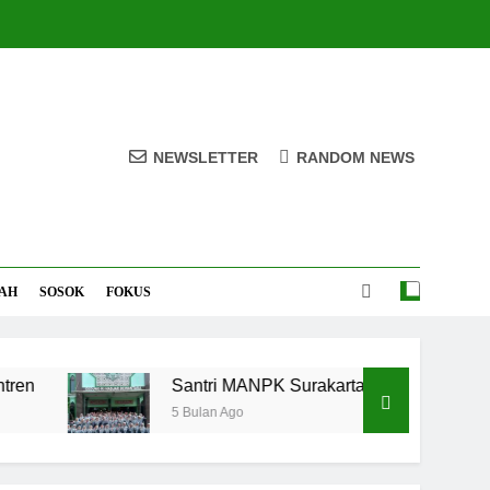
NEWSLETTER
RANDOM NEWS
AH
SOSOK
FOKUS
Santri MANPK Surakarta Turun ke Masyarakat L
5 Bulan Ago