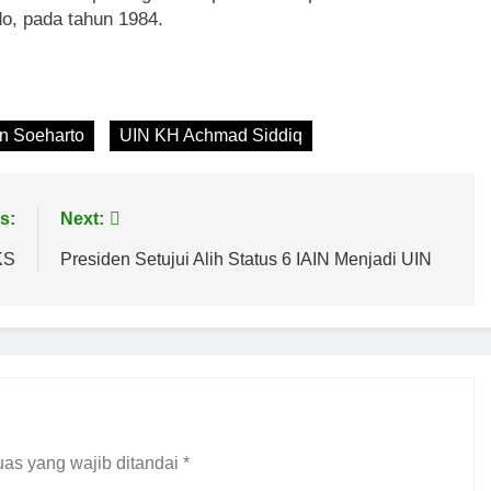
o, pada tahun 1984.
n Soeharto
UIN KH Achmad Siddiq
s:
Next:
KS
Presiden Setujui Alih Status 6 IAIN Menjadi UIN
as yang wajib ditandai
*