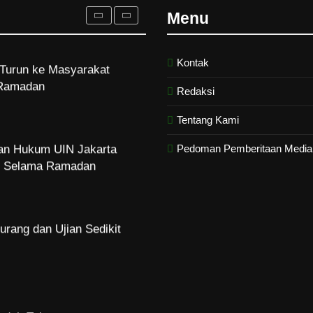
Ramadan
Menu
Kontak
dan Hukum UIN Jakarta
zi Selama Ramadan
Redaksi
Tentang Kami
Pedoman Pemberitaan Media 
urang dan Ujian Sedikit
Indah Tuhan