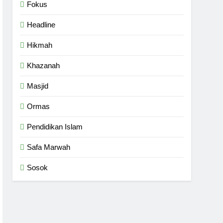
Fokus
Headline
Hikmah
Khazanah
Masjid
Ormas
Pendidikan Islam
Safa Marwah
Sosok