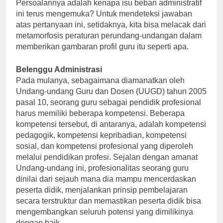
Persoalannya adalah kenapa isu beban administratif
ini terus mengemuka? Untuk mendeteksi jawaban
atas pertanyaan ini, setidaknya, kita bisa melacak dari
metamorfosis peraturan perundang-undangan dalam
memberikan gambaran profil guru itu seperti apa.
Belenggu Administrasi
Pada mulanya, sebagaimana diamanatkan oleh
Undang-undang Guru dan Dosen (UUGD) tahun 2005
pasal 10, seorang guru sebagai pendidik profesional
harus memiliki beberapa kompetensi. Beberapa
kompetensi tersebut, di antaranya, adalah kompetensi
pedagogik, kompetensi kepribadian, kompetensi
sosial, dan kompetensi profesional yang diperoleh
melalui pendidikan profesi. Sejalan dengan amanat
Undang-undang ini, profesionalitas seorang guru
dinilai dari sejauh mana dia mampu mencerdaskan
peserta didik, menjalankan prinsip pembelajaran
secara terstruktur dan memastikan peserta didik bisa
mengembangkan seluruh potensi yang dimilikinya
dengan baik.