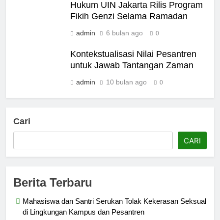
Hukum UIN Jakarta Rilis Program
Fikih Genzi Selama Ramadan
admin
6 bulan ago
0
Kontekstualisasi Nilai Pesantren
untuk Jawab Tantangan Zaman
admin
10 bulan ago
0
Cari
CARI
Berita Terbaru
Mahasiswa dan Santri Serukan Tolak Kekerasan Seksual
di Lingkungan Kampus dan Pesantren