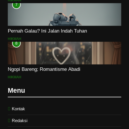
HIKMAH
7
Pernah Galau? Ini Jalan Indah Tuhan
HIKMAH
8
Ngopi Bareng; Romantisme Abadi
HIKMAH
Menu
Kontak
Redaksi