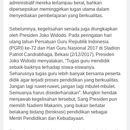
administratif mereka terlampau berat, bahkan
dipersepsikan meminggirkan tugas utama dalam
menyediakan pembelajaran yang berkualitas.
Sebelumnya, kegelisahan senada juga diungkapkan
oleh Presiden Joko Widodo. Pada peringatan hari
ulang tahun Persatuan Guru Republik Indonesia
(PGRI) ke-72 dan Hari Guru Nasional 2017 di Stadion
Patriot Candrabhaga, Bekasi (2/12/2017), Presiden
Joko Widodo menyatakan, “Tugas guru mendidik
sebaik-baiknya terhadap siswa-siswanya.
Seharusnya tugas guru lebih banyak bersama peserta
didik agar terjadi proses pendidikan yang berkualitas.
Jangan lagi ruwet-ruwet, jangan lagi mbulet-mbulet.
Semuanya harus disederhanakan”. Mungkin hendak
menjawab kegelisahan tersebut, Sang Presiden pun
memilih Nadiem Makarim, yang bukan berlatar
belakang bidang (birokrasi) pendidikan sebagai
Mentri Pendidikan dan Kebudayaan.