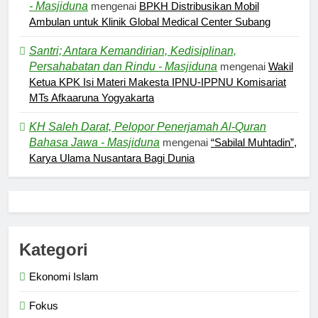
- Masjiduna
mengenai
BPKH Distribusikan Mobil
Ambulan untuk Klinik Global Medical Center Subang
Santri; Antara Kemandirian, Kedisiplinan,
Persahabatan dan Rindu - Masjiduna
mengenai
Wakil
Ketua KPK Isi Materi Makesta IPNU-IPPNU Komisariat
MTs Afkaaruna Yogyakarta
KH Saleh Darat, Pelopor Penerjamah Al-Quran
Bahasa Jawa - Masjiduna
mengenai
“Sabilal Muhtadin”,
Karya Ulama Nusantara Bagi Dunia
Kategori
Ekonomi Islam
Fokus