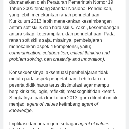
diamanatkan oleh Peraturan Pemerintah Nomor 19
Tahun 2005 tentang Standar Nasional Pendidikan,
yang lebih menekankan ranah pengetahuan,
Kurikulum 2013 lebih menekankan keseimbangan
antara soft skills dan hard skills. Yakni, keseimbangan
antara sikap, keterampilan, dan pengetahuan. Pada
ranah soft skills saja, misalnya, pembelajaran
menekankan aspek 4 kompetensi, yaitu;
communication, colaboration, critical thinking and
problem solving,
dan
creativity and innovation).
Konsekuensinya, aksentuasi pembelajaran tidak
melulu pada aspek pengetahuan. Lebih dari itu,
peserta didik harus terus distimulasi agar mampu
berpikir kritis, logis, reflektif, metakognitif dan kreatif.
Singkatnya, pada kurikulum 2013, guru dituntut untuk
menjadi
agent of values
ketimbang
agent of
knowledge.
Implikasi dari peran guru sebagai
agent of values