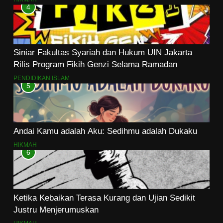
4
Siniar Fakultas Syariah dan Hukum UIN Jakarta
Rilis Program Fikih Genzi Selama Ramadan
PENDIDIKAN ISLAM
5
Andai Kamu adalah Aku: Sedihmu adalah Dukaku
HIKMAH
6
Ketika Kebaikan Terasa Kurang dan Ujian Sedikit
Justru Menjerumuskan