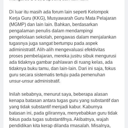
Di luar itu masih ada forum lain seperti Kelompok
Kerja Guru (KKG), Musyawarah Guru Mata Pelajaran
(MGMP) dan lain lain. Bahkan, berdasarkan
pengalaman penulis dalam mendampingi
pengelolaan sekolah, pengawas dalam menjalankan
tugasnya juga sangat bertumpu pada aspek
adiministratif. Alih-alih mengevaluasi efektivitas
proses pembelajaran, mereka justru sibuk mengurusi
ada tidaknya gambar pahlawan di ruang kelas, ada
tidaknya buku tamu, dan lain-lain. Dari ini saja, fokus
guru secara sistematis tertuju pada pemenuhan
unsur-unsur administratif.
Inilah sebabnya, menurut saya, beberapa alasan
kenapa batasan antara tugas guru yang substantif dan
yang tidak substantif menjadi kabur. Kaburnya
batasan ini, pada gilirannya, menyebabkan guru tidak
fokus pada tugas substantifnya. Akibatnya, wajah
pendidikan kita kerap dilanda rmasalah. Misalnya,