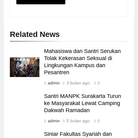
Related News
Mahasiswa dan Santri Serukan
Tolak Kekerasan Seksual di
Lingkungan Kampus dan
Pesantren
admin
3 bulan ago
0
Santri MANPK Surakarta Turun
ke Masyarakat Lewat Camping
Dakwah Ramadan
admin
5 bulan ago
0
Siniar Fakultas Syariah dan