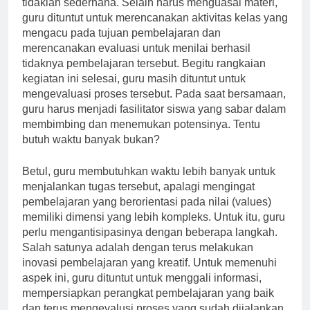
tidaklah sederhana. Selain harus menguasai materi,
guru dituntut untuk merencanakan aktivitas kelas yang
mengacu pada tujuan pembelajaran dan
merencanakan evaluasi untuk menilai berhasil
tidaknya pembelajaran tersebut. Begitu rangkaian
kegiatan ini selesai, guru masih dituntut untuk
mengevaluasi proses tersebut. Pada saat bersamaan,
guru harus menjadi fasilitator siswa yang sabar dalam
membimbing dan menemukan potensinya. Tentu
butuh waktu banyak bukan?
Betul, guru membutuhkan waktu lebih banyak untuk
menjalankan tugas tersebut, apalagi mengingat
pembelajaran yang berorientasi pada nilai (values)
memiliki dimensi yang lebih kompleks. Untuk itu, guru
perlu mengantisipasinya dengan beberapa langkah.
Salah satunya adalah dengan terus melakukan
inovasi pembelajaran yang kreatif. Untuk memenuhi
aspek ini, guru dituntut untuk menggali informasi,
mempersiapkan perangkat pembelajaran yang baik
dan terus mengevalusi proses yang sudah dijalankan.