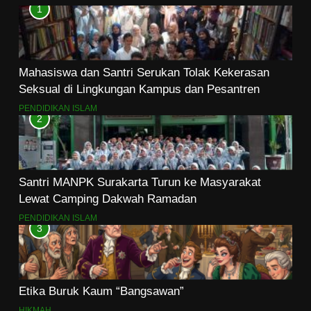
1
Mahasiswa dan Santri Serukan Tolak Kekerasan
Seksual di Lingkungan Kampus dan Pesantren
PENDIDIKAN ISLAM
2
Santri MANPK Surakarta Turun ke Masyarakat
Lewat Camping Dakwah Ramadan
PENDIDIKAN ISLAM
3
Etika Buruk Kaum “Bangsawan”
HIKMAH