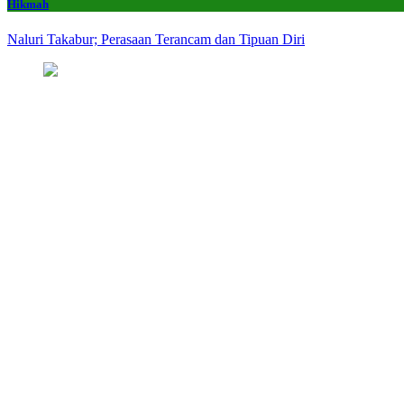
Hikmah
Naluri Takabur; Perasaan Terancam dan Tipuan Diri