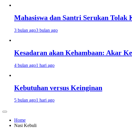
Mahasiswa dan Santri Serukan Tolak 
3 bulan ago
3 bulan ago
Kesadaran akan Kehambaan: Akar K
4 bulan ago
1 hari ago
Kebutuhan versus Keinginan
5 bulan ago
1 hari ago
Home
Nasi Kebuli