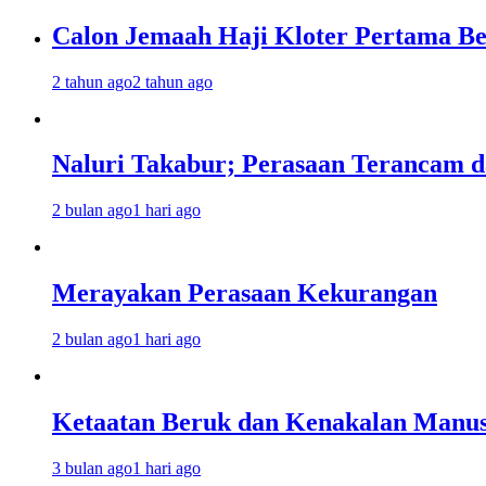
Calon Jemaah Haji Kloter Pertama Be
2 tahun ago
2 tahun ago
Naluri Takabur; Perasaan Terancam d
2 bulan ago
1 hari ago
Merayakan Perasaan Kekurangan
2 bulan ago
1 hari ago
Ketaatan Beruk dan Kenakalan Manus
3 bulan ago
1 hari ago