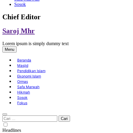
Sosok
Chief Editor
Saroj Mhr
Lorem ipsum is simply dummy text
Menu
Beranda
Masjid
Pendidikan Islam
Ekonomi Islam
Ormas
Safa Marwah
Hikmah
Sosok
Fokus
Cari
untuk:
Headlines