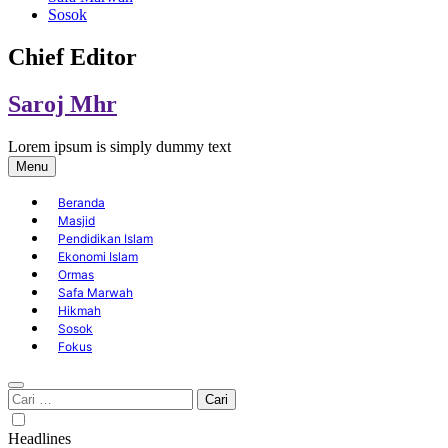
Sosok
Chief Editor
Saroj Mhr
Lorem ipsum is simply dummy text
Menu
Beranda
Masjid
Pendidikan Islam
Ekonomi Islam
Ormas
Safa Marwah
Hikmah
Sosok
Fokus
Cari
untuk:
Headlines