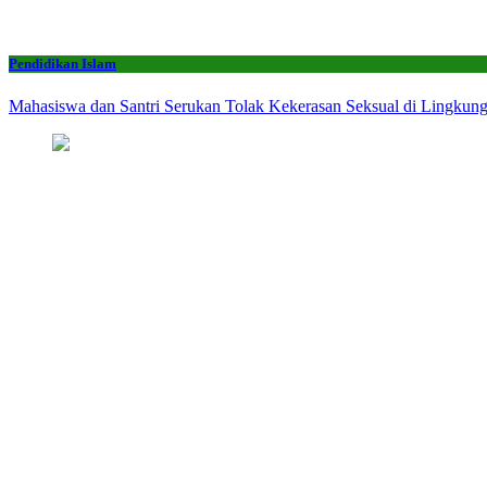
Pendidikan Islam
Mahasiswa dan Santri Serukan Tolak Kekerasan Seksual di Lingkun