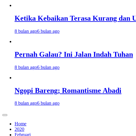
Ketika Kebaikan Terasa Kurang dan U
8 bulan ago
6 bulan ago
Pernah Galau? Ini Jalan Indah Tuhan
8 bulan ago
6 bulan ago
Ngopi Bareng; Romantisme Abadi
8 bulan ago
6 bulan ago
Home
2020
Februari