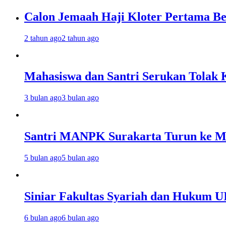
Calon Jemaah Haji Kloter Pertama Be
2 tahun ago
2 tahun ago
Mahasiswa dan Santri Serukan Tolak 
3 bulan ago
3 bulan ago
Santri MANPK Surakarta Turun ke 
5 bulan ago
5 bulan ago
Siniar Fakultas Syariah dan Hukum U
6 bulan ago
6 bulan ago