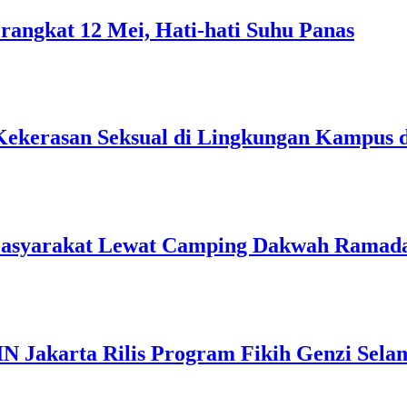
rangkat 12 Mei, Hati-hati Suhu Panas
Kekerasan Seksual di Lingkungan Kampus 
Masyarakat Lewat Camping Dakwah Ramad
IN Jakarta Rilis Program Fikih Genzi Se