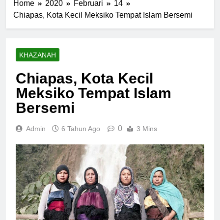
Home
2020
Februari
14
Chiapas, Kota Kecil Meksiko Tempat Islam Bersemi
KHAZANAH
Chiapas, Kota Kecil
Meksiko Tempat Islam
Bersemi
0
Admin
6 Tahun Ago
3 Mins