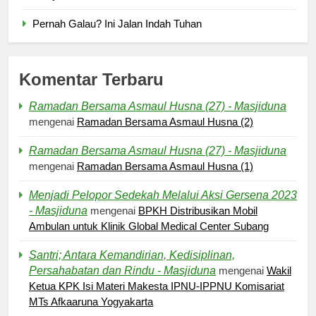
Pernah Galau? Ini Jalan Indah Tuhan
Komentar Terbaru
Ramadan Bersama Asmaul Husna (27) - Masjiduna
mengenai
Ramadan Bersama Asmaul Husna (2)
Ramadan Bersama Asmaul Husna (27) - Masjiduna
mengenai
Ramadan Bersama Asmaul Husna (1)
Menjadi Pelopor Sedekah Melalui Aksi Gersena 2023
- Masjiduna
mengenai
BPKH Distribusikan Mobil
Ambulan untuk Klinik Global Medical Center Subang
Santri; Antara Kemandirian, Kedisiplinan,
5
Persahabatan dan Rindu - Masjiduna
mengenai
Wakil
Pernah Galau? Ini Jalan Indah
Ketua KPK Isi Materi Makesta IPNU-IPPNU Komisariat
Tuhan
MTs Afkaaruna Yogyakarta