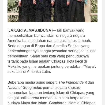
[
JAKARTA, MASJIDUNA]
—Tak banyak yang
memperhatikan bahwa Islam di negara-negara
Amerika Latin perlahan namun pasti terus tumbuh.
Beda dengan di Eropa dan Amerika Serikat, yang
perkembangannya sangat pesatdan sering jadi pusat
pemberitaan. Salah satu kota yang penduduknya
tertarik pada Islam adalah Chiapas, kota kecil di
Meksiko yang merupakan jantung peradaban “Maya”,
suku asli di Amerika Latin.
Beberapa media asing seperti
The Independent
dan
National Geographic
pernah secara khusus
menurunkan laporan tentang Islam di Chiapas, yang
sangat unik karena memadukan cara berpakaian
budaya Maya dan Islam. Gambaran Islam di Chiapas