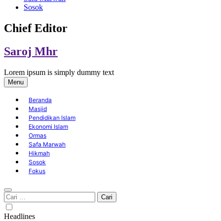
Sosok
Chief Editor
Saroj Mhr
Lorem ipsum is simply dummy text
Menu
Beranda
Masjid
Pendidikan Islam
Ekonomi Islam
Ormas
Safa Marwah
Hikmah
Sosok
Fokus
Cari
untuk:
Headlines