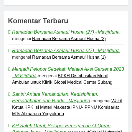
Komentar Terbaru
Ramadan Bersama Asmaul Husna (27) - Masjiduna
mengenai
Ramadan Bersama Asmaul Husna (2)
Ramadan Bersama Asmaul Husna (27) - Masjiduna
mengenai
Ramadan Bersama Asmaul Husna (1)
Menjadi Pelopor Sedekah Melalui Aksi Gersena 2023
- Masjiduna
mengenai
BPKH Distribusikan Mobil
Ambulan untuk Klinik Global Medical Center Subang
Santri; Antara Kemandirian, Kedisiplinan,
Persahabatan dan Rindu - Masjiduna
mengenai
Wakil
Ketua KPK Isi Materi Makesta IPNU-IPPNU Komisariat
MTs Afkaaruna Yogyakarta
KH Saleh Darat, Pelopor Penerjamah Al-Quran