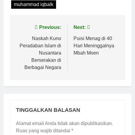
muhammad iqbalk
Navigasi
Previous:
Next:
pos
Naskah Kuno
Puisi Menag di 40
Peradaban Islam di
Hari Meninggalnya
Nusantara
Mbah Moen
Berserakan di
Berbagai Negara
TINGGALKAN BALASAN
Alamat email Anda tidak akan dipublikasikan.
Ruas yang wajib ditandai
*