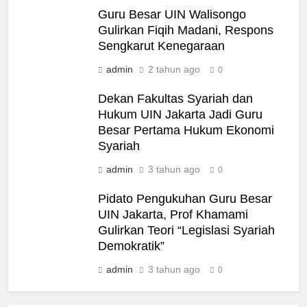
Guru Besar UIN Walisongo
Gulirkan Fiqih Madani, Respons
Sengkarut Kenegaraan
admin
2 tahun ago
0
Dekan Fakultas Syariah dan
Hukum UIN Jakarta Jadi Guru
Besar Pertama Hukum Ekonomi
Syariah
admin
3 tahun ago
0
Pidato Pengukuhan Guru Besar
UIN Jakarta, Prof Khamami
Gulirkan Teori “Legislasi Syariah
Demokratik”
admin
3 tahun ago
0