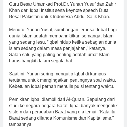
Guru Besar Uhamkad Prof.Dr. Yunan Yusuf dan Zahir
Khan dari Iqbal Institut serta keynote speech Duta
Besar Pakistan untuk Indonesia Abdul Salik Khan.
Menurut Yunan Yusuf, sumbangan terbesar Iqbal bagi
dunia Islam adalah membangkitkan semangat Islam
yang sedang lesu. “Iqbal hidup ketika sebagian dunia
Islam sedang dalam masa penjajahan,” katanya.
Salah satu yang paling penting adalah umat Islam
harus bangkit dalam segala hal.
Saat ini, Yunan sering mengutip Iqbal di kampus
terutama untuk mengingatkan pentingnya soal waktu.
Kebetulan Iqbal pernah menulis puisi tentang waktu.
Pemikiran Iqbal diambil dari Al-Quran. Sepulang dari
studi ke negara-negara Barat, Iqbal banyak mengeritik
sistem dan peradaban Barat yang dia temui. “Kala itu
Barat sedang dilanda Komunisme dan Kapitalisme,”
tambahnya.