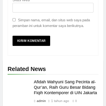
Simpan nama, email, dan situs web saya pada
peramban ini untuk komentar saya berikutnya.
Related News
Afidah Wahyuni Sang Pecinta al-
Qur’an, Raih Guru Besar Bidang
Fiqih Kontemporer di UIN Jakarta
admin
1 tahun ago
0