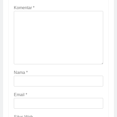
Komentar
*
Nama
*
Email
*
Situs Web