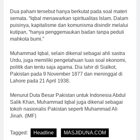
Dua paham tersebut hanya berkutat pada soal materi
semata. “Iqbal menawarkan spiritualitas Islam. Dalam
puisinya, kapitalisme dan komunisma disindir melalui
kutipan, “hanya penggemaukan badan tanpa peduli
mahkota bumi.”
Muhammad Iqbal, selain dikenal sebagai ahli sastra
Urdu, juga memiliki pengetahuan luas soal ekonomi,
politik dan tentu saja agama. Dia lahir di Sialkot,
Pakistan pada 9 November 1877 dan meninggal di
Lahore pada 21 April 1938.
Menurut Duta Besar Pakistan untuk Indonesia Abdul
Salik Khan, Muhammad Iqbal juga dikenal sebagai
tokoh nasionalis Pakistan seperti Muhammad Ali
Jinah. (IMF)
Tagged:
Headline
MASJIDUNA.COM