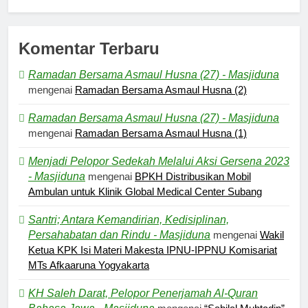
Komentar Terbaru
Ramadan Bersama Asmaul Husna (27) - Masjiduna
mengenai
Ramadan Bersama Asmaul Husna (2)
Ramadan Bersama Asmaul Husna (27) - Masjiduna
mengenai
Ramadan Bersama Asmaul Husna (1)
Menjadi Pelopor Sedekah Melalui Aksi Gersena 2023
- Masjiduna
mengenai
BPKH Distribusikan Mobil
Ambulan untuk Klinik Global Medical Center Subang
Santri; Antara Kemandirian, Kedisiplinan,
Persahabatan dan Rindu - Masjiduna
mengenai
Wakil
Ketua KPK Isi Materi Makesta IPNU-IPPNU Komisariat
MTs Afkaaruna Yogyakarta
KH Saleh Darat, Pelopor Penerjamah Al-Quran