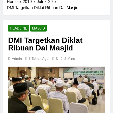
Home
2019
Juli
29
DMI Targetkan Diklat Ribuan Dai Masjid
HEADLINE
MASJID
DMI Targetkan Diklat
Ribuan Dai Masjid
0
Admin
7 Tahun Ago
2 Mins