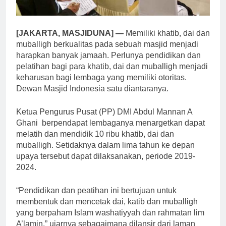
[JAKARTA, MASJIDUNA] —
Memiliki khatib, dai dan
muballigh berkualitas pada sebuah masjid menjadi
harapkan banyak jamaah. Perlunya pendidikan dan
pelatihan bagi para khatib, dai dan muballigh menjadi
keharusan bagi lembaga yang memiliki otoritas.
Dewan Masjid Indonesia satu diantaranya.
Ketua Pengurus Pusat (PP) DMI Abdul Mannan A
Ghani berpendapat lembaganya menargetkan dapat
melatih dan mendidik 10 ribu khatib, dai dan
muballigh. Setidaknya dalam lima tahun ke depan
upaya tersebut dapat dilaksanakan, periode 2019-
2024.
“Pendidikan dan peatihan ini bertujuan untuk
membentuk dan mencetak dai, katib dan muballigh
yang berpaham Islam washatiyyah dan rahmatan lim
A’lamin,” ujarnya sebagaimana dilansir dari laman