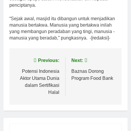
penciptanya.
“Sejak awal, masjid itu dibangun untuk menjadikan
manusia bertakwa. Manusia yang bertakwa inilah
yang membangun peradaban yang tingi, manusia -
manusia yang beradab,” pungkasnya. -[redaksi]-
Navigasi
Previous:
Next:
pos
Potensi Indonesia
Baznas Dorong
Aktor Utama Dunia
Program Food Bank
dalam Sertifikasi
Halal